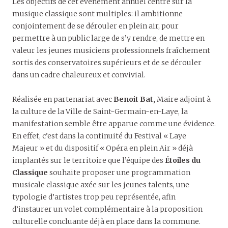
Les objectifs de cet événement annuel centré sur la
musique classique sont multiples: il ambitionne
conjointement de se dérouler en plein air, pour
permettre à un public large de s’y rendre, de mettre en
valeur les jeunes musiciens professionnels fraîchement
sortis des conservatoires supérieurs et de se dérouler
dans un cadre chaleureux et convivial.
Réalisée en partenariat avec
Benoit Bat,
Maire adjoint à
la culture de la Ville de Saint-Germain-en-Laye, la
manifestation semble être apparue comme une évidence.
En effet, c’est dans la continuité du Festival « Laye
Majeur » et du dispositif « Opéra en plein Air » déjà
implantés sur le territoire que l’équipe des
Étoiles du
Classique
souhaite proposer une programmation
musicale classique axée sur les jeunes talents, une
typologie d’artistes trop peu représentée, afin
d’instaurer un volet complémentaire à la proposition
culturelle concluante déjà en place dans la commune.