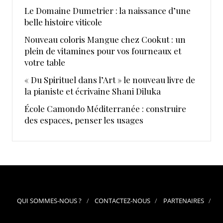
Le Domaine Dumetrier : la naissance d’une
belle histoire viticole
Nouveau coloris Mangue chez Cookut : un
plein de vitamines pour vos fourneaux et
votre table
« Du Spirituel dans l’Art » le nouveau livre de
la pianiste et écrivaine Shani Diluka
École Camondo Méditerranée : construire
des espaces, penser les usages
QUI SOMMES-NOUS ?
CONTACTEZ-NOUS
PARTENAIRES