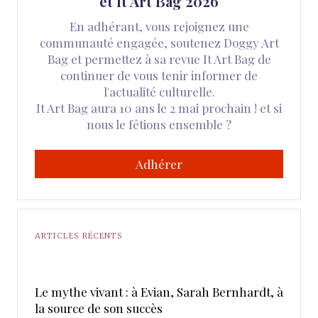
et It Art Bag 2026
En adhérant, vous rejoignez une
communauté engagée, soutenez Doggy Art
Bag et permettez à sa revue It Art Bag de
continuer de vous tenir informer de
l'actualité culturelle.
It Art Bag aura 10 ans le 2 mai prochain ! et si
nous le fêtions ensemble ?
Adhérer
ARTICLES RÉCENTS
Le mythe vivant : à Evian, Sarah Bernhardt, à
la source de son succès