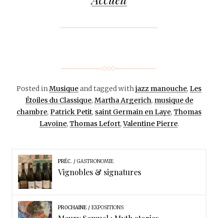
Posted in
Musique
and tagged with
jazz manouche
,
Les
Étoiles du Classique
,
Martha Argerich
,
musique de
chambre
,
Patrick Petit
,
saint Germain en Laye
,
Thomas
Lavoine
,
Thomas Lefort
,
Valentine Pierre
.
PRÉC.
GASTRONOMIE
Vignobles & signatures
PROCHAINE
EXPOSITIONS