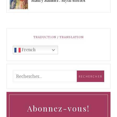
Maury Samuel : Myth stories
TRADUCTION / TRANSLATION
French
Abonnez-vous!