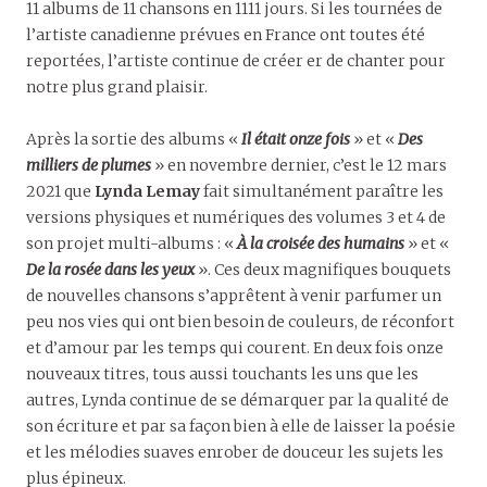
11 albums de 11 chansons en 1111 jours. Si les tournées de
l’artiste canadienne prévues en France ont toutes été
reportées, l’artiste continue de créer er de chanter pour
notre plus grand plaisir.
Après la sortie des albums «
Il était onze fois
» et «
Des
milliers de plumes
» en novembre dernier, c’est le 12 mars
2021 que
Lynda Lemay
fait simultanément paraître les
versions physiques et numériques des volumes 3 et 4 de
son projet multi-albums : «
À la croisée des humains
» et «
De la rosée dans les yeux
». Ces deux magnifiques bouquets
de nouvelles chansons s’apprêtent à venir parfumer un
peu nos vies qui ont bien besoin de couleurs, de réconfort
et d’amour par les temps qui courent. En deux fois onze
nouveaux titres, tous aussi touchants les uns que les
autres, Lynda continue de se démarquer par la qualité de
son écriture et par sa façon bien à elle de laisser la poésie
et les mélodies suaves enrober de douceur les sujets les
plus épineux.