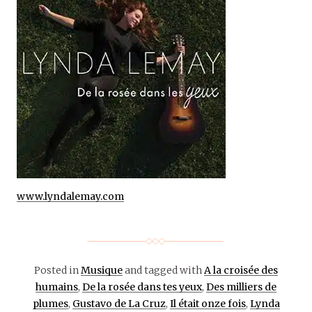
www.lyndalemay.com
Posted in
Musique
and tagged with
A la croisée des
humains
,
De la rosée dans tes yeux
,
Des milliers de
plumes
,
Gustavo de La Cruz
,
Il était onze fois
,
Lynda