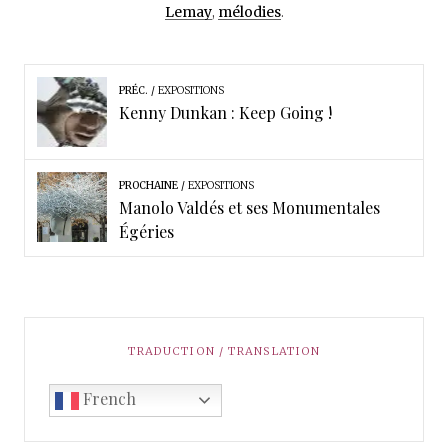
Lemay
,
mélodies
.
PRÉC.
EXPOSITIONS
Kenny Dunkan : Keep Going !
PROCHAINE
EXPOSITIONS
Manolo Valdés et ses Monumentales
Égéries
TRADUCTION / TRANSLATION
French