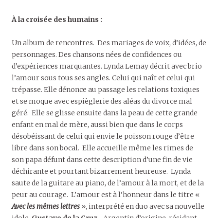
À la croisée des humains :
Un album de rencontres. Des mariages de voix, d’idées, de
personnages. Des chansons nées de confidences ou
d’expériences marquantes. Lynda Lemay décrit avec brio
l’amour sous tous ses angles. Celui qui naît et celui qui
trépasse. Elle dénonce au passage les relations toxiques
et se moque avec espièglerie des aléas du divorce mal
géré. Elle se glisse ensuite dans la peau de cette grande
enfant en mal de mère, aussi bien que dans le corps
désobéissant de celui qui envie le poisson rouge d’être
libre dans son bocal. Elle accueille même les rimes de
son papa défunt dans cette description d’une fin de vie
déchirante et pourtant bizarrement heureuse. Lynda
saute de la guitare au piano, de l’amour à la mort, et de la
peur au courage. L’amour est à l’honneur dans le titre «
Avec les mêmes lettres
», interprété en duo avec sa nouvelle
idole,
Gustavo de la Cruz
. Argentin d’origine, résidant