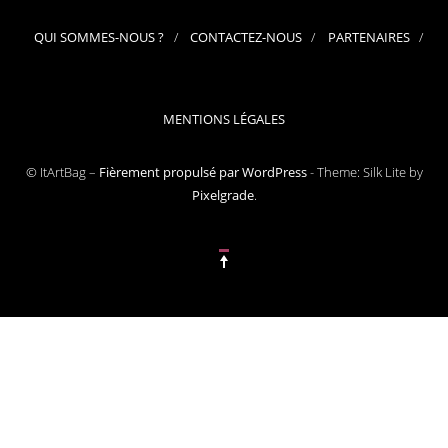
QUI SOMMES-NOUS ?
CONTACTEZ-NOUS
PARTENAIRES
MENTIONS LÉGALES
© ItArtBag –
Fièrement propulsé par WordPress
-
Theme: Silk Lite by
Pixelgrade
.