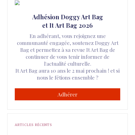
Adhésion Doggy Art Bag
et It Art Bag 2026
En adhérant, vous rejoignez une
communauté engagée, soutenez Doggy Art
Bag et permettez à sa revue It Art Bag de
continuer de vous tenir informer de
l'actualité culturelle.
It Art Bag aura 10 ans le 2 mai prochain ! et si
nous le fêtions ensemble ?
Adhérer
ARTICLES RÉCENTS