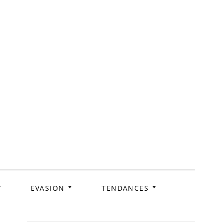
ag
EVASION
TENDANCES