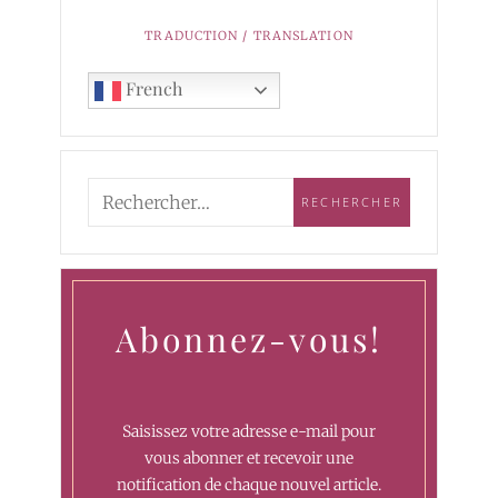
TRADUCTION / TRANSLATION
French
Abonnez-vous!
Saisissez votre adresse e-mail pour
vous abonner et recevoir une
notification de chaque nouvel article.