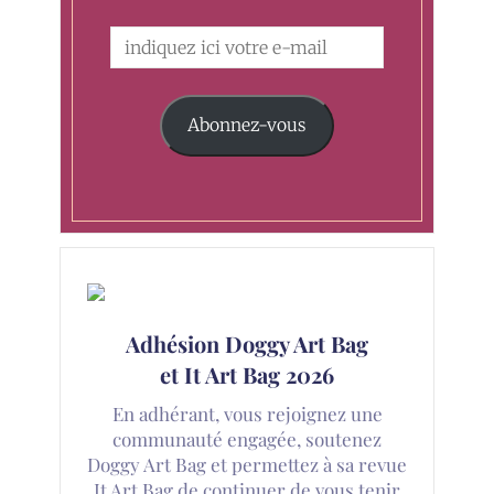
Abonnez-vous
Adhésion Doggy Art Bag
et It Art Bag 2026
En adhérant, vous rejoignez une
communauté engagée, soutenez
Doggy Art Bag et permettez à sa revue
It Art Bag de continuer de vous tenir