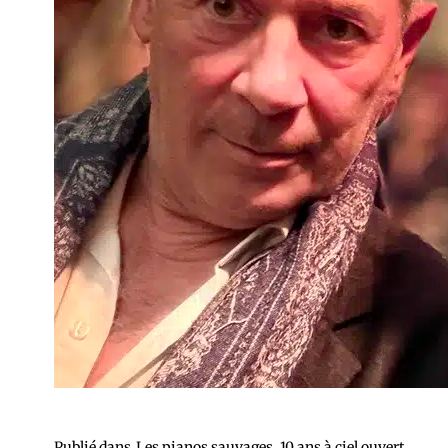
Publié dans
Les pianos sauvages, 10 ans à ciel ouvert