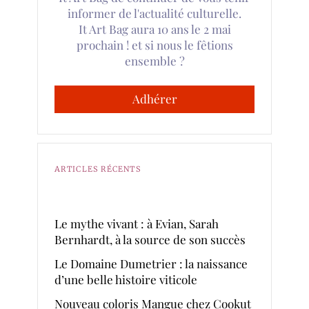
informer de l'actualité culturelle.
It Art Bag aura 10 ans le 2 mai
prochain ! et si nous le fêtions
ensemble ?
Adhérer
ARTICLES RÉCENTS
Le mythe vivant : à Evian, Sarah
Bernhardt, à la source de son succès
Le Domaine Dumetrier : la naissance
d’une belle histoire viticole
Nouveau coloris Mangue chez Cookut