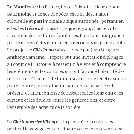
Le Manifeste :
La France, terre d’histoire, riche de son
patrimoine et de ses épopées, est une destination
culturelle et patrimoniale unique au monde : portant en
elles les trésors du passé, chaque région, chaque ville
racontent des histoires familières. Pourtant, une grande
partie de ces récits demeurent méconnus du grand public.
Le projet de
Cités Immersives
– fondé par Jean Vergès et
Anthony Samama – repose sur une invitation à plonger
au cœur de l’Histoire, à ressentir, à vivre et à comprendre
les éléments et les cultures qui ont façonné l’identité des
territoires. Chaque Cité Immersive est une fenêtre sur un
pan de notre patrimoine, un pont entre le passé et le
présent, et une promesse de resserrer les liens entre les
curieux et les érudits, entre les générations, et entre
l’ensemble des acteurs de la société.
La
Cité Immersive Viking
est la première à ouvrir ses
portes. Un voyage extraordinaire où chacun ressort avec