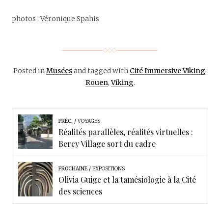
photos : Véronique Spahis
Posted in
Musées
and tagged with
Cité Immersive Viking
,
Rouen
,
Viking
.
PRÉC.
VOYAGES
Réalités parallèles, réalités virtuelles :
Bercy Village sort du cadre
PROCHAINE
EXPOSITIONS
Olivia Guige et la tamésiologie à la Cité
des sciences