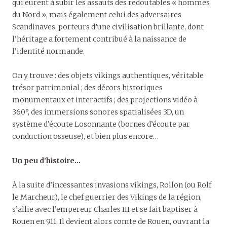
qui eurent à subir les assauts des redoutables « hommes
du Nord », mais également celui des adversaires
Scandinaves, porteurs d’une civilisation brillante, dont
l’héritage a fortement contribué à la naissance de
l’identité normande.
On y trouve : des objets vikings authentiques, véritable
trésor patrimonial ; des décors historiques
monumentaux et interactifs ; des projections vidéo à
360°, des immersions sonores spatialisées 3D, un
système d’écoute Losonnante (bornes d’écoute par
conduction osseuse), et bien plus encore…
Un peu d’histoire…
À la suite d’incessantes invasions vikings, Rollon (ou Rolf
le Marcheur), le chef guerrier des Vikings de la région,
s’allie avec l’empereur Charles III et se fait baptiser à
Rouen en 911. Il devient alors comte de Rouen, ouvrant la