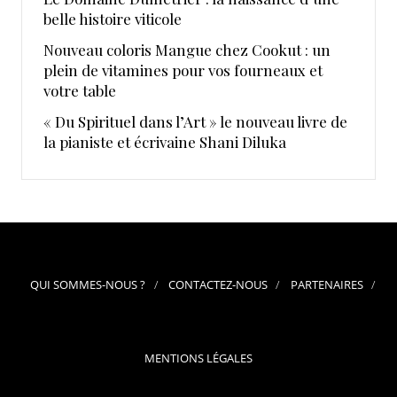
belle histoire viticole
Nouveau coloris Mangue chez Cookut : un
plein de vitamines pour vos fourneaux et
votre table
« Du Spirituel dans l’Art » le nouveau livre de
la pianiste et écrivaine Shani Diluka
QUI SOMMES-NOUS ?
CONTACTEZ-NOUS
PARTENAIRES
MENTIONS LÉGALES