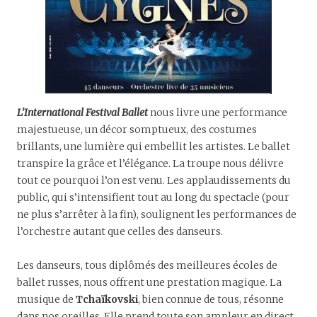
L’International Festival Ballet
nous livre une performance
majestueuse, un décor somptueux, des costumes
brillants, une lumière qui embellit les artistes. Le ballet
transpire la grâce et l’élégance. La troupe nous délivre
tout ce pourquoi l’on est venu. Les applaudissements du
public, qui s’intensifient tout au long du spectacle (pour
ne plus s’arrêter à la fin), soulignent les performances de
l’orchestre autant que celles des danseurs.
Les danseurs, tous diplômés des meilleures écoles de
ballet russes, nous offrent une prestation magique. La
musique de
Tchaïkovski
, bien connue de tous, résonne
dans nos oreilles. Elle prend toute son ampleur en direct.