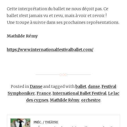
Cette interprétation du ballet ne nous déçoit pas. Ce
ballet n’est jamais vu et revu, mais à voir et revoir !
Une troupe à suivre dans ses prochaines représentations.
Mathilde Rémy
https://www.internationalfestivalballet.com/
Posted in
Danse
and tagged with
ballet
,
danse
,
Festival
Symphoniker
,
France
,
International Ballet Festival
,
Le lac
des cygnes
,
Mathilde Rémy
,
orchestre
.
PRÉC.
THÉÂTRE