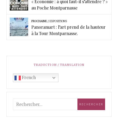
« Économie : à quoi faut-il s’attendre ? »
au Poche Montparnasse
PROCHAINE
EXPOSITIONS
Panoramart : l’art prend de la hauteur
à la Tour Montparnasse.
TRADUCTION / TRANSLATION
French