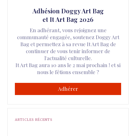
Adhésion Doggy Art Bag
et It Art Bag 2026
En adhérant, vous rejoignez une
communauté engagée, soutenez Doggy Art
Bag et permettez à sa revue It Art Bag de
continuer de vous tenir informer de
l'actualité culturelle.
It Art Bag aura 10 ans le 2 mai prochain ! et si
nous le fêtions ensemble ?
Adhérer
ARTICLES RÉCENTS