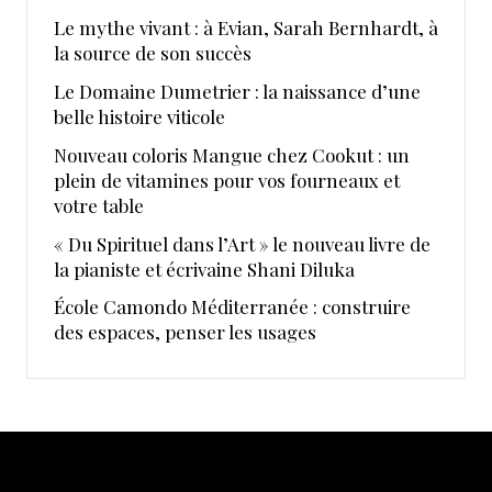
Le mythe vivant : à Evian, Sarah Bernhardt, à
la source de son succès
Le Domaine Dumetrier : la naissance d’une
belle histoire viticole
Nouveau coloris Mangue chez Cookut : un
plein de vitamines pour vos fourneaux et
votre table
« Du Spirituel dans l’Art » le nouveau livre de
la pianiste et écrivaine Shani Diluka
École Camondo Méditerranée : construire
des espaces, penser les usages