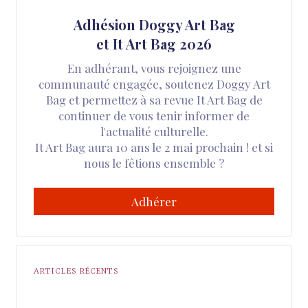
Adhésion Doggy Art Bag
et It Art Bag 2026
En adhérant, vous rejoignez une
communauté engagée, soutenez Doggy Art
Bag et permettez à sa revue It Art Bag de
continuer de vous tenir informer de
l'actualité culturelle.
It Art Bag aura 10 ans le 2 mai prochain ! et si
nous le fêtions ensemble ?
Adhérer
ARTICLES RÉCENTS