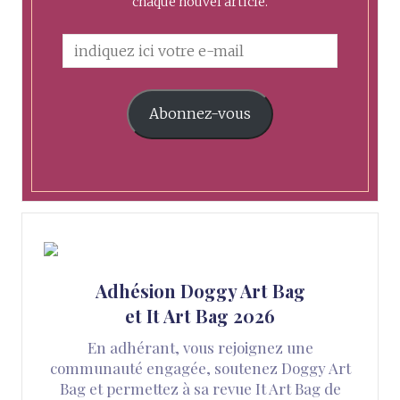
chaque nouvel article.
Abonnez-vous
Adhésion Doggy Art Bag
et It Art Bag 2026
En adhérant, vous rejoignez une
communauté engagée, soutenez Doggy Art
Bag et permettez à sa revue It Art Bag de