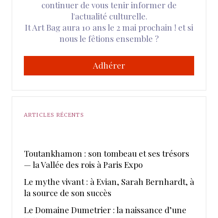
continuer de vous tenir informer de
l'actualité culturelle.
It Art Bag aura 10 ans le 2 mai prochain ! et si
nous le fêtions ensemble ?
Adhérer
ARTICLES RÉCENTS
Toutankhamon : son tombeau et ses trésors
— la Vallée des rois à Paris Expo
Le mythe vivant : à Evian, Sarah Bernhardt, à
la source de son succès
Le Domaine Dumetrier : la naissance d’une