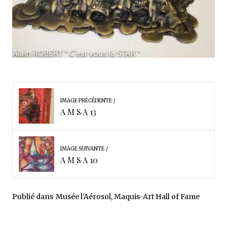
IMAGE PRÉCÉDENTE
A M S A 13
IMAGE SUIVANTE
A M S A 10
Publié dans
Musée l’Aérosol, Maquis-Art Hall of Fame