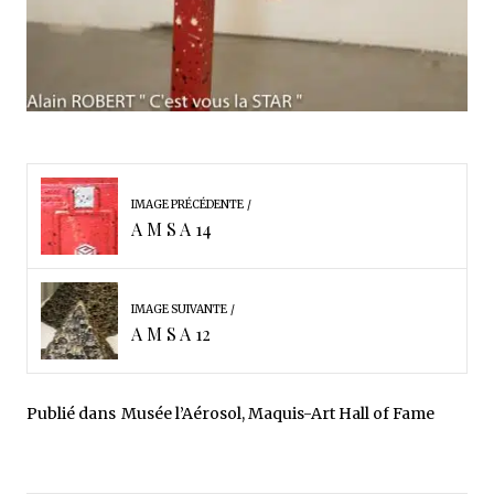
IMAGE PRÉCÉDENTE
A M S A 14
IMAGE SUIVANTE
A M S A 12
Publié dans
Musée l’Aérosol, Maquis-Art Hall of Fame