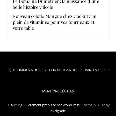
Le Domaine Dumetrier : la naissance d’une
belle histoire viticole
Nouveau coloris Mangue chez Cookut : un
plein de vitamines pour vos fourneaux et
votre table
QUI SOMMES-NOUS ?
CONTACTEZ-NOUS
PARTENAIRES
MENTIONS LÉGALES
© ItArtBag –
Fièrement propulsé par WordPress
-
Theme: Silk Lite by
Pixelgrade
.