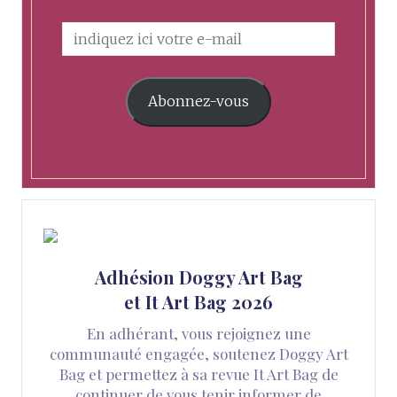
Abonnez-vous
Adhésion Doggy Art Bag
et It Art Bag 2026
En adhérant, vous rejoignez une
communauté engagée, soutenez Doggy Art
Bag et permettez à sa revue It Art Bag de
continuer de vous tenir informer de