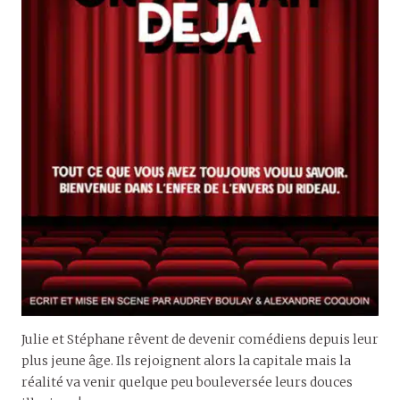
Julie et Stéphane rêvent de devenir comédiens depuis leur
plus jeune âge. Ils rejoignent alors la capitale mais la
réalité va venir quelque peu bouleversée leurs douces