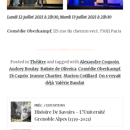
Lundi 12 juillet 2021 à 21h30,
Mardi 13 juillet 2021 à 21h30
Comédie Oberkampf
, 115 rue du chemin vert, 75011 Paris
Posted in
Théâtre
and tagged with
Alexandre Coquoin
,
Audrey Boulay
,
Batiste de Oliveira
,
Comédie Oberkampf
,
Di Caprio
,
Jeanne Chartier
,
Marion Cotillard
,
On s voyait
déjà
,
Valérie Baudat
.
PRÉC.
EXPOSITIONS
Histoire De Savoirs – L’Université
Grenoble Alpes (1339-2021)