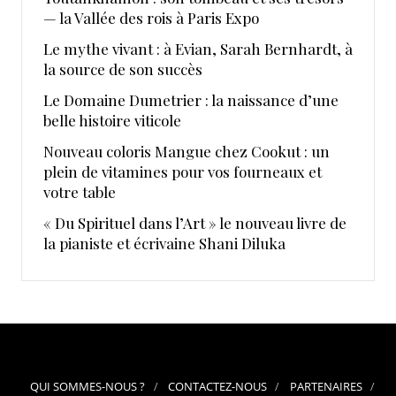
— la Vallée des rois à Paris Expo
Le mythe vivant : à Evian, Sarah Bernhardt, à
la source de son succès
Le Domaine Dumetrier : la naissance d’une
belle histoire viticole
Nouveau coloris Mangue chez Cookut : un
plein de vitamines pour vos fourneaux et
votre table
« Du Spirituel dans l’Art » le nouveau livre de
la pianiste et écrivaine Shani Diluka
QUI SOMMES-NOUS ?
CONTACTEZ-NOUS
PARTENAIRES