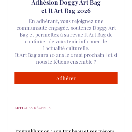
Adhésion Doggy Art Bag
et It Art Bag 2026
En adhérant, vous rejoignez une
communauté engagée, soutenez Doggy Art
Bag et permettez à sa revue It Art Bag de
continuer de vous tenir informer de
l'actualité culturelle.
It Art Bag aura 10 ans le 2 mai prochain ! et si
nous le fêtions ensemble ?
Adhérer
ARTICLES RÉCENTS
Toutankhamon : son tombeau et ses trésors