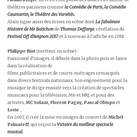
théâtres parisiens comme
la Comédie de Paris, la Comédie
Caumartin, le Théâtre des Variétés.
Alain signe aussi des mises en scène dont
La fabuleuse
Histoire de Mr Batichon
de
Thomas Deffarge
, révélation du
Festival Off d’Avignon 2017
et à nouveau à l’affiche en 2018
Philippe Riot
(metteur en scène) :
Passionné d’images, il débute dans la photo puis se lance
dans la réalisation de
films publicitaires et de courts-métrages remarqués
dans divers festivals nationaux. Son engouement pour la
musique le dirige ensuite vers la création de spectacles
musicaux pour la télévision, M6 et NRJ, et pour des
artistes,
MC Solaar, Florent Pagny, Pascal Obispo
et
Lorie
…
En 2007, il crée la mise en images du concert de
Michel
Polnareff
, qui reçoit la
Victoire du meilleur spectacle
musical.