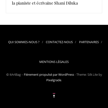
la pianiste et écrivaine Shani Diluka
QUI SOMMES-NOUS ?
CONTACTEZ-NOUS
PARTENAIRES
MENTIONS LÉGALES
© ItArtBag –
Fièrement propulsé par WordPress
-
Theme: Silk Lite by
Pixelgrade
.