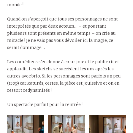
monde !
Quand on s’aperçoit que tous ses personnages ne sont
interprétés que par deux acteurs… – et pourtant
plusieurs sont présents en même temps – on crie au
miracle ! je ne vais pas vous dévoiler ici la magie, ce
serait dommage…
Les comédiens s’en donne à cœur joie et le public rit et
applaudit. Les sketchs se succèdent les uns après les
autres avec brio. Si les personnages sont parfois un peu
(trop) caricaturés, certes, la pièce est jouissive et on en
ressort redynamisés !
Un spectacle parfait pour la rentrée !