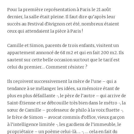
Pour la première représentation à Paris le 21 août
dernier, la salle était pleine. Il faut dire qu’après leur
succès au Festival d’Avignon cet été, nombreux étaient
ceux qui attendaient la pièce à Paris !
Camille et Simon, parents de trois enfants, visitent un
appartement annoncé de 68 m2 et qui en fait 200 m2. Ils
sautent sur cette belle occasion surtout que le tarif est
celui du premier… Comment résister ?
Ils reçoivent successivement la mère de l’une – qui a
tendance à se mélanger les idées, sa mémoire étant de
plus en plus défaillante -, le père de l’autre – qui arrive de
Saint-Étienne et se débrouille très bien dans le métro -, la
sœur de Camille – professeur de philo à la voix fluette -,
le frère de Simon – avocat commis d’office, vieux garçon
à l’intelligence limitée -, les gardiens de l’immeuble, le
propriétaire – un poème celui-là…. -, … cela en fait du