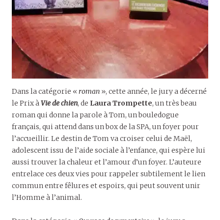
Dans la catégorie «
roman
», cette année, le jury a décerné
le Prix à
Vie de chien
, de
Laura Trompette
, un très beau
roman qui donne la parole à Tom, un bouledogue
français, qui attend dans un box de la SPA, un foyer pour
l’accueillir. Le destin de Tom va croiser celui de Maël,
adolescent issu de l’aide sociale à l’enfance, qui espère lui
aussi trouver la chaleur et l’amour d’un foyer. L’auteure
entrelace ces deux vies pour rappeler subtilement le lien
commun entre fêlures et espoirs, qui peut souvent unir
l’Homme à l’animal.