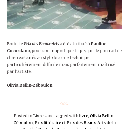
Enfin, le
Prix des Beaux-Arts
a été attribué à
Pauline
Cocordano
, pour son magnifique triptyque de portrait de
chien exécutés au stylo bic, une technique
particulièrement difficile mais parfaitement maîtrisé
par l’artiste.
Olivia Bellin-Zéboulon
Posted in
Livres
and tagged with
livre
,
Olivia Bellin-
Zéboulon
,
Prix littéraire et Prix des Beaux-Arts de la