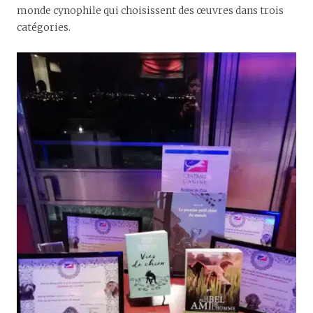
monde cynophile qui choisissent des œuvres dans trois
catégories.