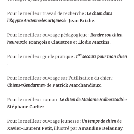
Pour le meilleur travail de recherche :
Le chien dans
l’Égypte Ancienne:les origines
de
Jean Brixhe.
Pour le meilleur ouvrage pédagogique :
Rendre son chien
heureux
de
Françoise Claustres
et
Élodie Martins.
ers
Pour le meilleur guide pratique :
1
secours pour mon chien
.
Pour le meilleur ouvrage sur l’utilisation du chien :
Chiens«Gendarme»
de
Patrick Marchandiaux
.
Pour le meilleur roman :
Le chien de Madame Halberstadt
de
Stéphane Carlier
.
Pour le meilleur ouvrage jeunesse :
Un temps de chien
de
Xavier-Laurent Petit
, illustré par
Amandine Delaunay.