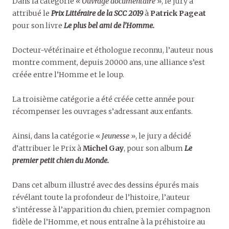
Dans la catégorie «
Ouvrage documentaire
», le jury a
attribué le
Prix Littéraire de la SCC 2019
à
Patrick Pagea
t
pour son livre
Le plus bel ami de l’Homme.
Docteur-vétérinaire et éthologue reconnu, l’auteur nous
montre comment, depuis 20000 ans, une alliance s’est
créée entre l’Homme et le loup.
La troisième catégorie a été créée cette année pour
récompenser les ouvrages s’adressant aux enfants.
Ainsi, dans la catégorie «
Jeunesse
», le jury a décidé
d’attribuer le Prix à
Michel Gay
, pour son album
Le
premier petit chien du Monde.
Dans cet album illustré avec des dessins épurés mais
révélant toute la profondeur de l’histoire, l’auteur
s’intéresse à l’apparition du chien, premier compagnon
fidèle de l’Homme, et nous entraîne à la préhistoire au