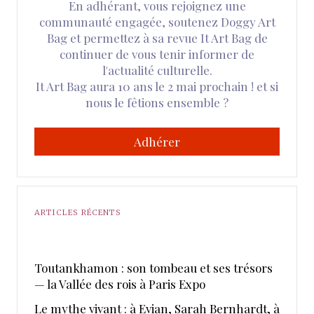
En adhérant, vous rejoignez une
communauté engagée, soutenez Doggy Art
Bag et permettez à sa revue It Art Bag de
continuer de vous tenir informer de
l'actualité culturelle.
It Art Bag aura 10 ans le 2 mai prochain ! et si
nous le fêtions ensemble ?
Adhérer
ARTICLES RÉCENTS
Toutankhamon : son tombeau et ses trésors
— la Vallée des rois à Paris Expo
Le mythe vivant : à Evian, Sarah Bernhardt, à