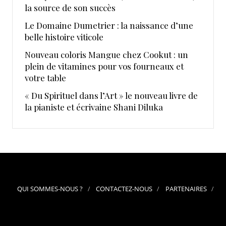
la source de son succès
Le Domaine Dumetrier : la naissance d’une
belle histoire viticole
Nouveau coloris Mangue chez Cookut : un
plein de vitamines pour vos fourneaux et
votre table
« Du Spirituel dans l’Art » le nouveau livre de
la pianiste et écrivaine Shani Diluka
QUI SOMMES-NOUS ?
CONTACTEZ-NOUS
PARTENAIRES