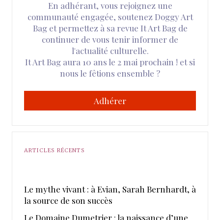
En adhérant, vous rejoignez une
communauté engagée, soutenez Doggy Art
Bag et permettez à sa revue It Art Bag de
continuer de vous tenir informer de
l'actualité culturelle.
It Art Bag aura 10 ans le 2 mai prochain ! et si
nous le fêtions ensemble ?
Adhérer
ARTICLES RÉCENTS
Le mythe vivant : à Evian, Sarah Bernhardt, à
la source de son succès
Le Domaine Dumetrier : la naissance d’une