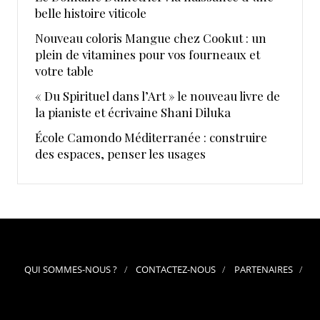
belle histoire viticole
Nouveau coloris Mangue chez Cookut : un
plein de vitamines pour vos fourneaux et
votre table
« Du Spirituel dans l’Art » le nouveau livre de
la pianiste et écrivaine Shani Diluka
École Camondo Méditerranée : construire
des espaces, penser les usages
QUI SOMMES-NOUS ?
CONTACTEZ-NOUS
PARTENAIRES