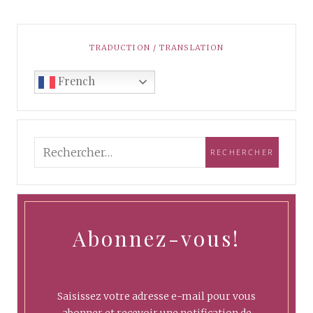
TRADUCTION / TRANSLATION
French
Abonnez-vous!
Saisissez votre adresse e-mail pour vous
abonner et recevoir une notification de