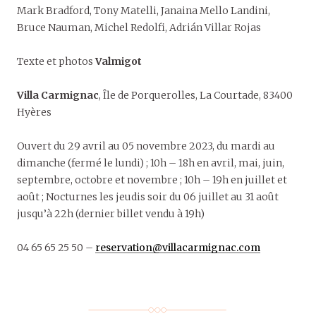
Mark Bradford, Tony Matelli, Janaina Mello Landini,
Bruce Nauman, Michel Redolfi, Adrián Villar Rojas
Texte et photos
Valmigot
Villa Carmignac
, Île de Porquerolles, La Courtade, 83400
Hyères
Ouvert du 29 avril au 05 novembre 2023, du mardi au
dimanche (fermé le lundi) ; 10h – 18h en avril, mai, juin,
septembre, octobre et novembre ; 10h – 19h en juillet et
août ; Nocturnes les jeudis soir du 06 juillet au 31 août
jusqu’à 22h (dernier billet vendu à 19h)
04 65 65 25 50 –
reservation@villacarmignac.com