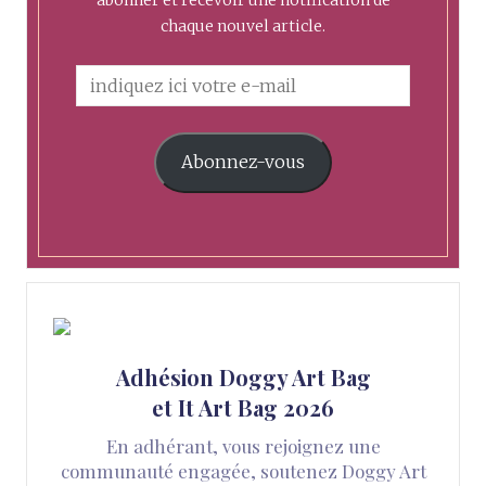
chaque nouvel article.
Abonnez-vous
Adhésion Doggy Art Bag
et It Art Bag 2026
En adhérant, vous rejoignez une
communauté engagée, soutenez Doggy Art