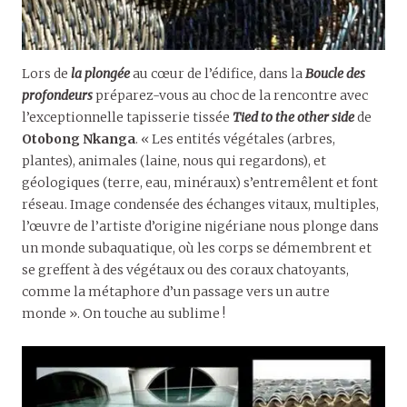
Lors de
la plongée
au cœur de l’édifice, dans la
Boucle des
profondeurs
préparez-vous au choc de la rencontre avec
l’exceptionnelle tapisserie tissée
Tied to the other side
de
Otobong Nkanga
. « Les entités végétales (arbres,
plantes), animales (laine, nous qui regardons), et
géologiques (terre, eau, minéraux) s’entremêlent et font
réseau. Image condensée des échanges vitaux, multiples,
l’œuvre de l’artiste d’origine nigériane nous plonge dans
un monde subaquatique, où les corps se démembrent et
se greffent à des végétaux ou des coraux chatoyants,
comme la métaphore d’un passage vers un autre
monde ». On touche au sublime !