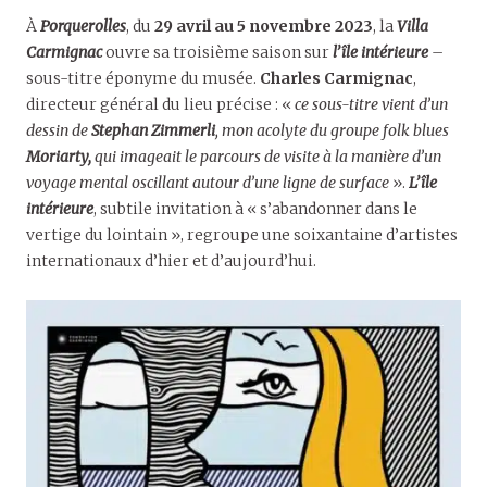
À
Porquerolles
, du
29 avril au 5 novembre 2023
, la
Villa
Carmignac
ouvre sa troisième saison sur
l’île intérieure
–
sous-titre éponyme du musée.
Charles Carmignac
,
directeur général du lieu précise : «
ce sous-titre vient d’un
dessin de
Stephan Zimmerli
, mon acolyte du groupe folk blues
Moriarty,
qui imageait le parcours de visite à la manière d’un
voyage mental oscillant autour d’une ligne de surface
».
L’île
intérieure
, subtile invitation à « s’abandonner dans le
vertige du lointain », regroupe une soixantaine d’artistes
internationaux d’hier et d’aujourd’hui.