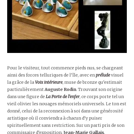
Pour le visiteur, tout commence pieds nus, se chargeant
ainsi des forces telluriques de l’île, avec en
prélude
visuel
la grâce de la
Voix intérieure
, muse de bronze qu’estimait
particulièrement
Auguste Rodin
. Trouvant son origine
dans une figure de
La Porte de l’enfer
, ce corps porte tel un
vieil olivier les nouages mémoriels universels. Le ton est
donné, celui de la reconnexion à soi dans une générosité
artistique où il conviendra à chacun d’y puiser
spirituellement sans restriction. Sur un parti pris de son
commissaire d’exposition,
Jean-Marie Gallais
,