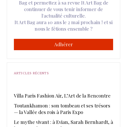
Bag et permettez à sa revue It Art Bag de
continuer de vous tenir informer de
l'actualité culturelle.
It Art Bag aura 10 ans le 2 mai prochain ! et si
nous le fêtions ensemble ?
Adhérer
ARTICLES RÉCENTS
​Villa Paris Fashion Air, ​L’Art de la Rencontre
Toutankhamon : son tombeau et ses trésors
— la Vallée des rois à Paris Expo
Le mythe vivant : à Evian, Sarah Bernhardt, à