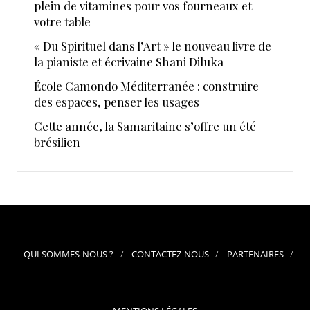
plein de vitamines pour vos fourneaux et
votre table
« Du Spirituel dans l’Art » le nouveau livre de
la pianiste et écrivaine Shani Diluka
École Camondo Méditerranée : construire
des espaces, penser les usages
Cette année, la Samaritaine s’offre un été
brésilien
QUI SOMMES-NOUS ?
CONTACTEZ-NOUS
PARTENAIRES