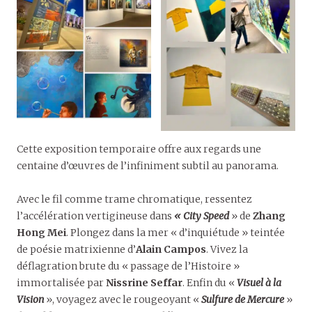
Cette exposition temporaire offre aux regards une
centaine d’œuvres de l’infiniment subtil au panorama.
Avec le fil comme trame chromatique, ressentez
l’accélération vertigineuse dans
« City Speed
» de
Zhang
Hong Mei
. Plongez dans la mer « d’inquiétude » teintée
de poésie matrixienne d’
Alain Campos
. Vivez la
déflagration brute du « passage de l’Histoire »
immortalisée par
Nissrine Seffar
. Enfin du «
Visuel à la
Vision
», voyagez avec le rougeoyant «
Sulfure de Mercure
»