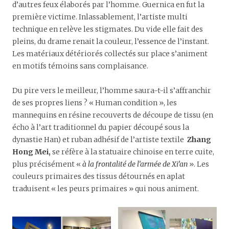
d’autres feux élaborés par l’homme. Guernica en fut la
première victime. Inlassablement, l’artiste multi
technique en relève les stigmates. Du vide elle fait des
pleins, du drame renait la couleur, l’essence de l’instant.
Les matériaux détériorés collectés sur place s’animent
en motifs témoins sans complaisance.
Du pire vers le meilleur, l’homme saura-t-il s’affranchir
de ses propres liens ? « Human condition », les
mannequins en résine recouverts de découpe de tissu (en
écho à l’art traditionnel du papier découpé sous la
dynastie Han) et ruban adhésif de l’artiste textile
Zhang
Hong Mei,
se réfère à la statuaire chinoise en terre cuite,
plus précisément «
à la frontalité de l’armée de Xi’an
». Les
couleurs primaires des tissus détournés en aplat
traduisent « les peurs primaires » qui nous animent.