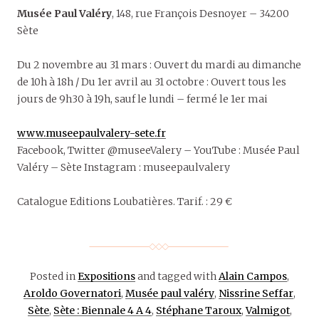
Musée Paul Valéry
, 148, rue François Desnoyer – 34200
Sète
Du 2 novembre au 31 mars : Ouvert du mardi au dimanche
de 10h à 18h / Du 1er avril au 31 octobre : Ouvert tous les
jours de 9h30 à 19h, sauf le lundi – fermé le 1er mai
www.museepaulvalery-sete.fr
Facebook, Twitter @museeValery – YouTube : Musée Paul
Valéry – Sète Instagram : museepaulvalery
Catalogue Editions Loubatières. Tarif. : 29 €
Posted in
Expositions
and tagged with
Alain Campos
,
Aroldo Governatori
,
Musée paul valéry
,
Nissrine Seffar
,
Sète
,
Sète : Biennale 4 A 4
,
Stéphane Taroux
,
Valmigot
,