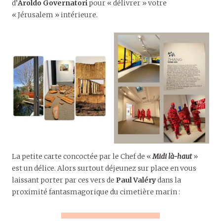
d’
Aroldo Governatori
pour « délivrer » votre
« Jérusalem » intérieure.
La petite carte concoctée par le Chef de «
Midi là-haut
»
est un délice. Alors surtout déjeunez sur place en vous
laissant porter par ces vers de
Paul Valéry
dans la
proximité fantasmagorique du cimetière marin :