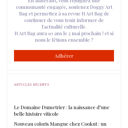
En adhérant, vous rejoignez une
communauté engagée, soutenez Doggy Art
Bag et permettez à sa revue It Art Bag de
continuer de vous tenir informer de
l'actualité culturelle.
It Art Bag aura 10 ans le 2 mai prochain ! et si
nous le fêtions ensemble ?
Adhérer
ARTICLES RÉCENTS
Le Domaine Dumetrier : la naissance d’une
belle histoire viticole
Nouveau coloris Mangue chez Cookut : un