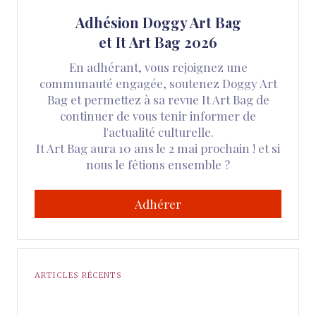
Adhésion Doggy Art Bag
et It Art Bag 2026
En adhérant, vous rejoignez une
communauté engagée, soutenez Doggy Art
Bag et permettez à sa revue It Art Bag de
continuer de vous tenir informer de
l'actualité culturelle.
It Art Bag aura 10 ans le 2 mai prochain ! et si
nous le fêtions ensemble ?
Adhérer
ARTICLES RÉCENTS