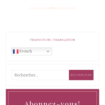
TRADUCTION / TRANSLATION
French
Abonnez-vous!