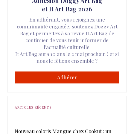
Adhésion Doggy Art Bag
et It Art Bag 2026
En adhérant, vous rejoignez une
communauté engagée, soutenez Doggy Art
Bag et permettez à sa revue It Art Bag de
continuer de vous tenir informer de
l'actualité culturelle.
It Art Bag aura 10 ans le 2 mai prochain ! et si
nous le fêtions ensemble ?
Adhérer
ARTICLES RÉCENTS
Nouveau coloris Mangue chez Cookut : un