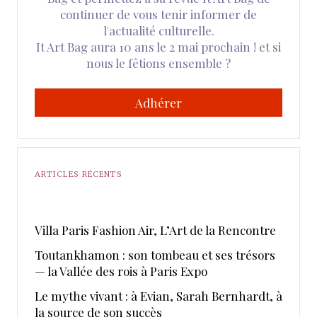
continuer de vous tenir informer de
l'actualité culturelle.
It Art Bag aura 10 ans le 2 mai prochain ! et si
nous le fêtions ensemble ?
Adhérer
ARTICLES RÉCENTS
​Villa Paris Fashion Air, ​L’Art de la Rencontre
Toutankhamon : son tombeau et ses trésors
— la Vallée des rois à Paris Expo
Le mythe vivant : à Evian, Sarah Bernhardt, à
la source de son succès