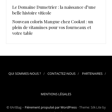
Le Domaine Dumetrier : la naissance d’une
belle histoire viticole
Nouveau coloris Mangue chez Cookut : un
plein de vitamines pour vos fourneaux et
votre table
QUI SOMMES-NOUS ?
CONTACTEZ-NOUS
PARTENAIRES
MENTIONS LÉGALES
© ItArtBag –
Fièrement propulsé par WordPress
-
Theme: Silk Lite by