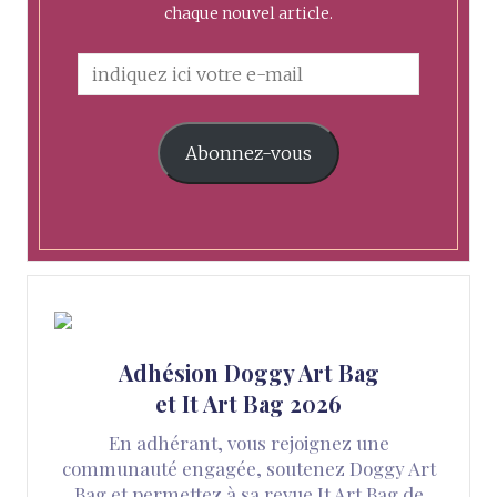
chaque nouvel article.
Abonnez-vous
Adhésion Doggy Art Bag
et It Art Bag 2026
En adhérant, vous rejoignez une
communauté engagée, soutenez Doggy Art
Bag et permettez à sa revue It Art Bag de