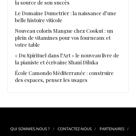
la source de son succès
Le Domaine Dumetrier : la naissance d’une
belle histoire viticole
Nouveau coloris Mangue chez Cookut : un
plein de vitamines pour vos fourneaux et
votre table
« Du Spirituel dans l’Art » le nouveau livre de
la pianiste et écrivaine Shani Diluka
École Camondo Méditerranée : construire
des espaces, penser les usages
QUI SOMMES-NOUS ?
CONTACTEZ-NOUS
PARTENAIRES