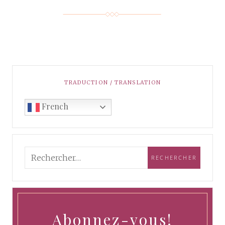
TRADUCTION / TRANSLATION
French
Abonnez-vous!