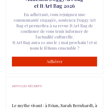
et It Art Bag 2026
En adhérant, vous rejoignez une
communauté engagée, soutenez Doggy Art
Bag et permettez à sa revue It Art Bag de
continuer de vous tenir informer de
l'actualité culturelle.
It Art Bag aura 10 ans le 2 mai prochain ! et si
nous le fêtions ensemble ?
Adhérer
ARTICLES RÉCENTS
Le mythe vivant : à Evian, Sarah Bernhardt, à