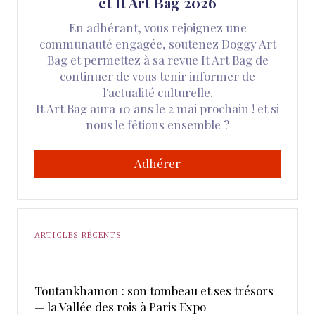
et It Art Bag 2026
En adhérant, vous rejoignez une
communauté engagée, soutenez Doggy Art
Bag et permettez à sa revue It Art Bag de
continuer de vous tenir informer de
l'actualité culturelle.
It Art Bag aura 10 ans le 2 mai prochain ! et si
nous le fêtions ensemble ?
Adhérer
ARTICLES RÉCENTS
Toutankhamon : son tombeau et ses trésors
— la Vallée des rois à Paris Expo