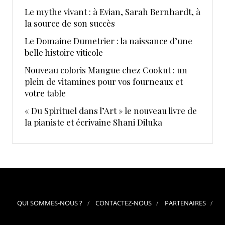
Le mythe vivant : à Evian, Sarah Bernhardt, à
la source de son succès
Le Domaine Dumetrier : la naissance d’une
belle histoire viticole
Nouveau coloris Mangue chez Cookut : un
plein de vitamines pour vos fourneaux et
votre table
« Du Spirituel dans l’Art » le nouveau livre de
la pianiste et écrivaine Shani Diluka
QUI SOMMES-NOUS ?
CONTACTEZ-NOUS
PARTENAIRES