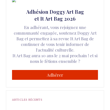
Adhésion Doggy Art Bag
et It Art Bag 2026
En adhérant, vous rejoignez une
communauté engagée, soutenez Doggy Art
Bag et permettez à sa revue It Art Bag de
continuer de vous tenir informer de
l'actualité culturelle.
It Art Bag aura 10 ans le 2 mai prochain ! et si
nous le fêtions ensemble ?
Adhérer
ARTICLES RÉCENTS