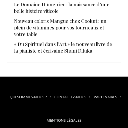
Le Domaine Dumetrier : la naissance d’une
belle histoire viticole
Nouveau coloris Mangue chez Cookut : un
plein de vitamines pour vos fourneaux et
votre table
« Du Spirituel dans l’Art » le nouveau livre de
la pianiste et écrivaine Shani Diluka
QUI SOMMES-NOUS ?
CONTACTEZ-NOUS
PARTENAIRES
MENTIONS LÉGALES