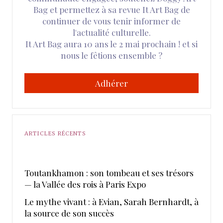
Bag et permettez à sa revue It Art Bag de
continuer de vous tenir informer de
l'actualité culturelle.
It Art Bag aura 10 ans le 2 mai prochain ! et si
nous le fêtions ensemble ?
Adhérer
ARTICLES RÉCENTS
Toutankhamon : son tombeau et ses trésors
— la Vallée des rois à Paris Expo
Le mythe vivant : à Evian, Sarah Bernhardt, à
la source de son succès