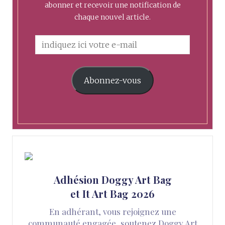
abonner et recevoir une notification de
chaque nouvel article.
Abonnez-vous
Adhésion Doggy Art Bag
et It Art Bag 2026
En adhérant, vous rejoignez une
communauté engagée, soutenez Doggy Art