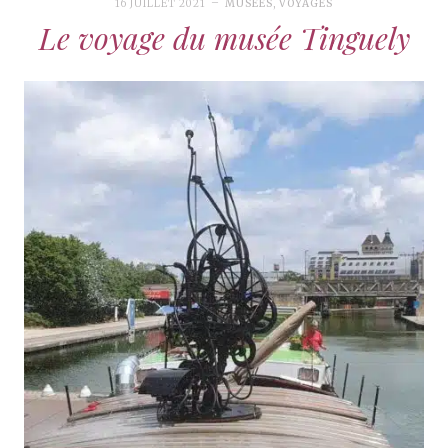
16 JUILLET 2021
MUSÉES
,
VOYAGES
Le voyage du musée Tinguely