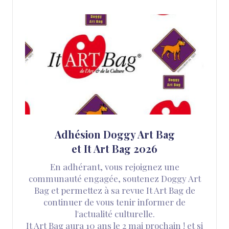
Adhésion Doggy Art Bag
et It Art Bag 2026
En adhérant, vous rejoignez une
communauté engagée, soutenez Doggy Art
Bag et permettez à sa revue It Art Bag de
continuer de vous tenir informer de
l'actualité culturelle.
It Art Bag aura 10 ans le 2 mai prochain ! et si