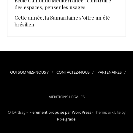
École Camondo Méditerranée : construire
des espaces, penser les usages
Cette année, la Samaritaine s’offre un été
brésilien
QUI SOMMES-NOUS ?
CONTACTEZ-NOUS
PARTENAIRES
MENTIONS LÉGALES
© ItArtBag –
Fièrement propulsé par WordPress
-
Theme: Silk Lite by
Pixelgrade
.