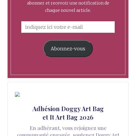
abonner et recevoir une notification de
chaque nouvel article.
Abonnez-vous
Adhésion Doggy Art Bag
et It Art Bag 2026
En adhérant, vous rejoignez une
communauté engagée, soutenez Doggy Art