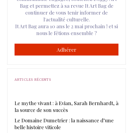
Bag et permettez à sa revue It Art Bag de
continuer de vous tenir informer de
l'actualité culturelle.
It Art Bag aura 10 ans le 2 mai prochain ! et si
nous le fêtions ensemble ?
Adhérer
ARTICLES RÉCENTS
Le mythe vivant : à Evian, Sarah Bernhardt, à
la source de son succès
Le Domaine Dumetrier : la naissance d’une
belle histoire viticole