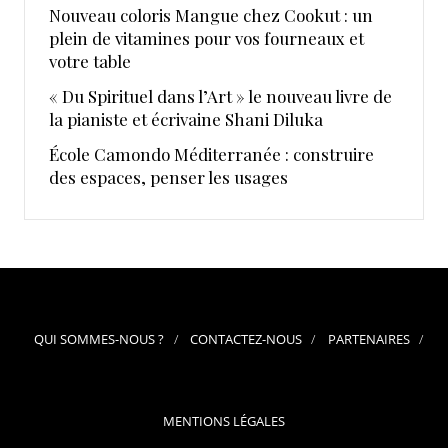
Nouveau coloris Mangue chez Cookut : un
plein de vitamines pour vos fourneaux et
votre table
« Du Spirituel dans l’Art » le nouveau livre de
la pianiste et écrivaine Shani Diluka
École Camondo Méditerranée : construire
des espaces, penser les usages
QUI SOMMES-NOUS ?
CONTACTEZ-NOUS
PARTENAIRES
MENTIONS LÉGALES