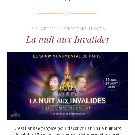
18 JUILLET 2020
EXPOSITIONS
,
THÉÂTRE
La nuit aux Invalides
C’est l’année propice pour découvrir enfin La nuit aux