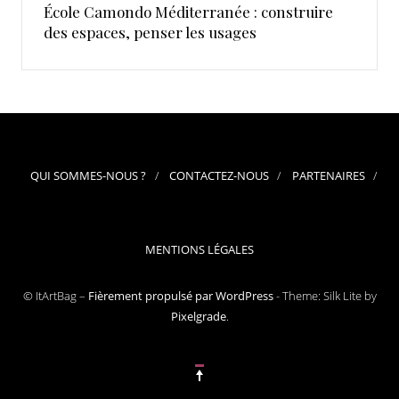
École Camondo Méditerranée : construire
des espaces, penser les usages
QUI SOMMES-NOUS ?
CONTACTEZ-NOUS
PARTENAIRES
MENTIONS LÉGALES
© ItArtBag –
Fièrement propulsé par WordPress
-
Theme: Silk Lite by
Pixelgrade
.