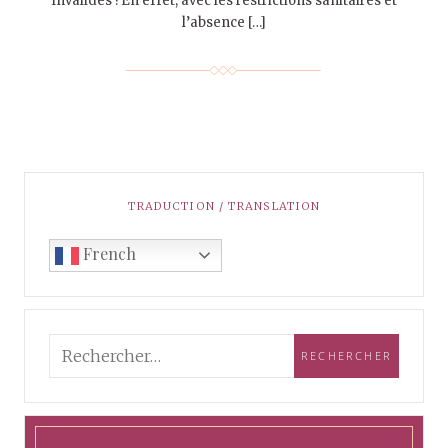
Invalides ! En effet, avec les restrictions sanitaires et
l’absence […]
TRADUCTION / TRANSLATION
French