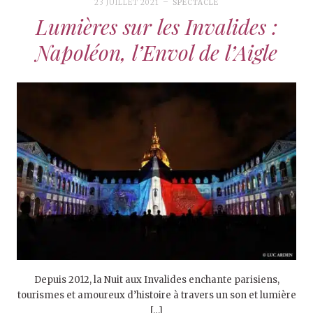
23 JUILLET 2021
SPECTACLE
Lumières sur les Invalides :
Napoléon, l’Envol de l’Aigle
Depuis 2012, la Nuit aux Invalides enchante parisiens,
tourismes et amoureux d’histoire à travers un son et lumière
[…]