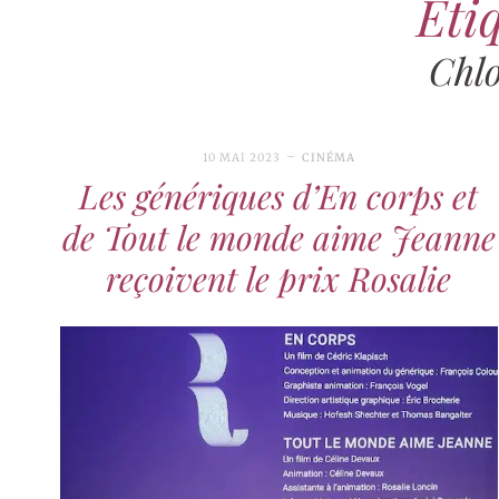
Étiq
Chl
10 MAI 2023
CINÉMA
Les génériques d’En corps et
de Tout le monde aime Jeanne
reçoivent le prix Rosalie