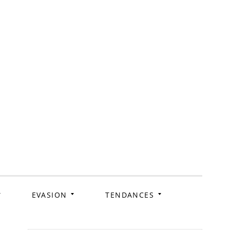
ag
EVASION
TENDANCES