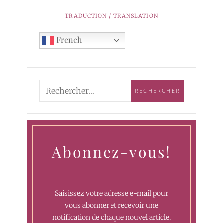
TRADUCTION / TRANSLATION
French
Abonnez-vous!
Saisissez votre adresse e-mail pour
vous abonner et recevoir une
notification de chaque nouvel article.