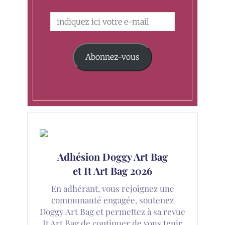
Abonnez-vous
Adhésion Doggy Art Bag
et It Art Bag 2026
En adhérant, vous rejoignez une
communauté engagée, soutenez
Doggy Art Bag et permettez à sa revue
It Art Bag de continuer de vous tenir