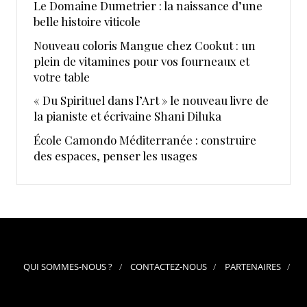
Le Domaine Dumetrier : la naissance d’une
belle histoire viticole
Nouveau coloris Mangue chez Cookut : un
plein de vitamines pour vos fourneaux et
votre table
« Du Spirituel dans l’Art » le nouveau livre de
la pianiste et écrivaine Shani Diluka
École Camondo Méditerranée : construire
des espaces, penser les usages
QUI SOMMES-NOUS ?
CONTACTEZ-NOUS
PARTENAIRES