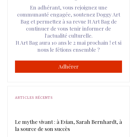
En adhérant, vous rejoignez une
communauté engagée, soutenez Doggy Art
Bag et permettez à sa revue It Art Bag de
continuer de vous tenir informer de
l'actualité culturelle.
It Art Bag aura 10 ans le 2 mai prochain ! et si
nous le fêtions ensemble ?
Adhérer
ARTICLES RÉCENTS
Le mythe vivant : à Evian, Sarah Bernhardt, à
la source de son succès