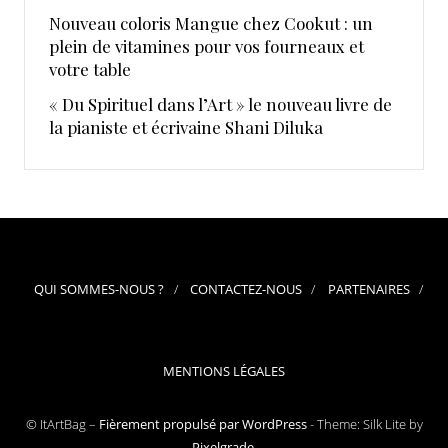
Nouveau coloris Mangue chez Cookut : un
plein de vitamines pour vos fourneaux et
votre table
« Du Spirituel dans l’Art » le nouveau livre de
la pianiste et écrivaine Shani Diluka
QUI SOMMES-NOUS ?
CONTACTEZ-NOUS
PARTENAIRES
MENTIONS LÉGALES
© ItArtBag –
Fièrement propulsé par WordPress
-
Theme: Silk Lite by
Pixelgrade
.