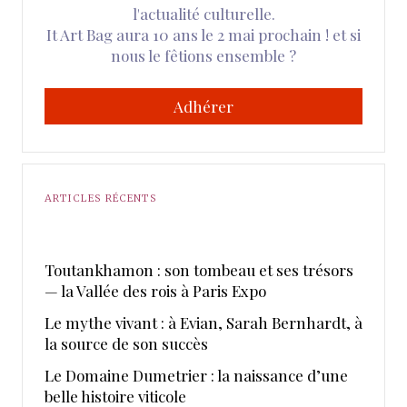
l'actualité culturelle.
It Art Bag aura 10 ans le 2 mai prochain ! et si
nous le fêtions ensemble ?
Adhérer
ARTICLES RÉCENTS
Toutankhamon : son tombeau et ses trésors
— la Vallée des rois à Paris Expo
Le mythe vivant : à Evian, Sarah Bernhardt, à
la source de son succès
Le Domaine Dumetrier : la naissance d’une
belle histoire viticole