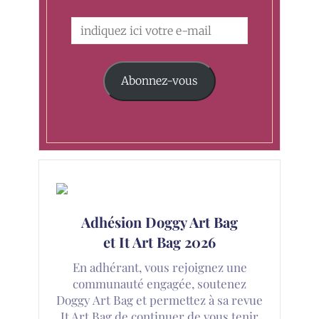
Abonnez-vous
Adhésion Doggy Art Bag
et It Art Bag 2026
En adhérant, vous rejoignez une
communauté engagée, soutenez
Doggy Art Bag et permettez à sa revue
It Art Bag de continuer de vous tenir