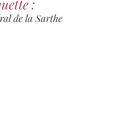
uette :
ral de la Sarthe