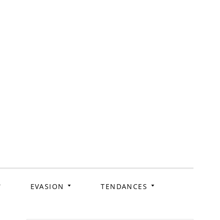
ag
EVASION
TENDANCES