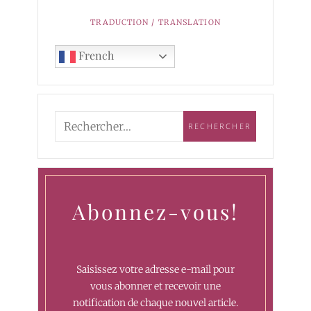
TRADUCTION / TRANSLATION
French
Abonnez-vous!
Saisissez votre adresse e-mail pour
vous abonner et recevoir une
notification de chaque nouvel article.