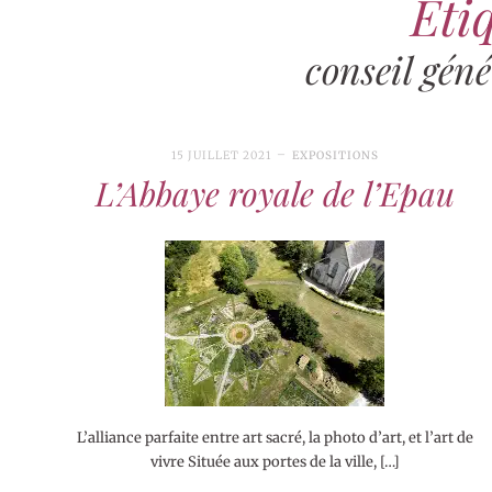
Étiq
conseil géné
15 JUILLET 2021
EXPOSITIONS
L’Abbaye royale de l’Epau
L’alliance parfaite entre art sacré, la photo d’art, et l’art de
vivre Située aux portes de la ville, […]