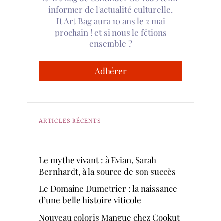
informer de l'actualité culturelle.
It Art Bag aura 10 ans le 2 mai
prochain ! et si nous le fêtions
ensemble ?
Adhérer
ARTICLES RÉCENTS
Le mythe vivant : à Evian, Sarah
Bernhardt, à la source de son succès
Le Domaine Dumetrier : la naissance
d’une belle histoire viticole
Nouveau coloris Mangue chez Cookut