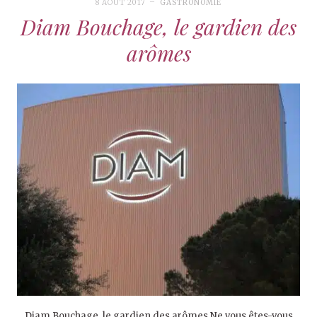
8 AOÛT 2017
GASTRONOMIE
Diam Bouchage, le gardien des
arômes
Diam Bouchage, le gardien des arômes Ne vous êtes-vous