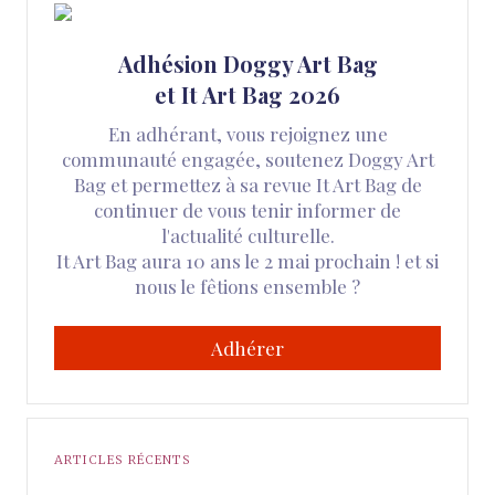
Adhésion Doggy Art Bag
et It Art Bag 2026
En adhérant, vous rejoignez une
communauté engagée, soutenez Doggy Art
Bag et permettez à sa revue It Art Bag de
continuer de vous tenir informer de
l'actualité culturelle.
It Art Bag aura 10 ans le 2 mai prochain ! et si
nous le fêtions ensemble ?
Adhérer
ARTICLES RÉCENTS