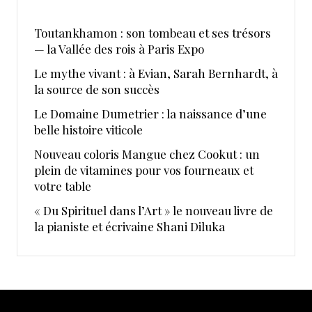
Toutankhamon : son tombeau et ses trésors
— la Vallée des rois à Paris Expo
Le mythe vivant : à Evian, Sarah Bernhardt, à
la source de son succès
Le Domaine Dumetrier : la naissance d’une
belle histoire viticole
Nouveau coloris Mangue chez Cookut : un
plein de vitamines pour vos fourneaux et
votre table
« Du Spirituel dans l’Art » le nouveau livre de
la pianiste et écrivaine Shani Diluka