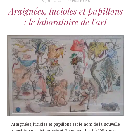
19 JUIN 2020
EXPOSITIONS
Araignées, lucioles et papillons
: le laboratoire de l’art
Araignées, lucioles et papillons est le nom de la nouvelle
exposition « artistico-scientifique pour les 3 à 103 ans » […]