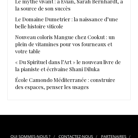
Le mythe vivant : à Evian, Sarah Bernhardt, à
la source de son succès
Le Domaine Dumetrier : la naissance d’une
belle histoire viticole
Nouveau coloris Mangue chez Cookut : un
plein de vitamines pour vos fourneaux et
votre table
« Du Spirituel dans l’Art » le nouveau livre de
la pianiste et écrivaine Shani Diluka
École Camondo Méditerranée : construire
des espaces, penser les usages
QUI SOMMES-NOUS ?
CONTACTEZ-NOUS
PARTENAIRES