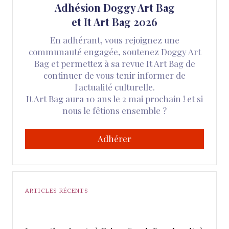
Adhésion Doggy Art Bag
et It Art Bag 2026
En adhérant, vous rejoignez une
communauté engagée, soutenez Doggy Art
Bag et permettez à sa revue It Art Bag de
continuer de vous tenir informer de
l'actualité culturelle.
It Art Bag aura 10 ans le 2 mai prochain ! et si
nous le fêtions ensemble ?
Adhérer
ARTICLES RÉCENTS