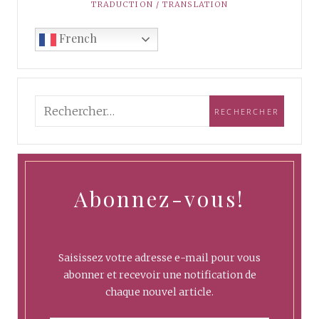
TRADUCTION / TRANSLATION
French
Abonnez-vous!
Saisissez votre adresse e-mail pour vous
abonner et recevoir une notification de
chaque nouvel article.