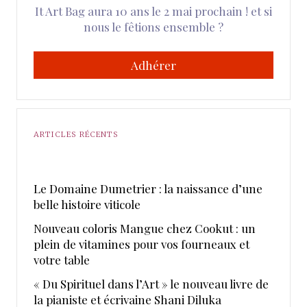
It Art Bag aura 10 ans le 2 mai prochain ! et si
nous le fêtions ensemble ?
Adhérer
ARTICLES RÉCENTS
Le Domaine Dumetrier : la naissance d’une
belle histoire viticole
Nouveau coloris Mangue chez Cookut : un
plein de vitamines pour vos fourneaux et
votre table
« Du Spirituel dans l’Art » le nouveau livre de
la pianiste et écrivaine Shani Diluka