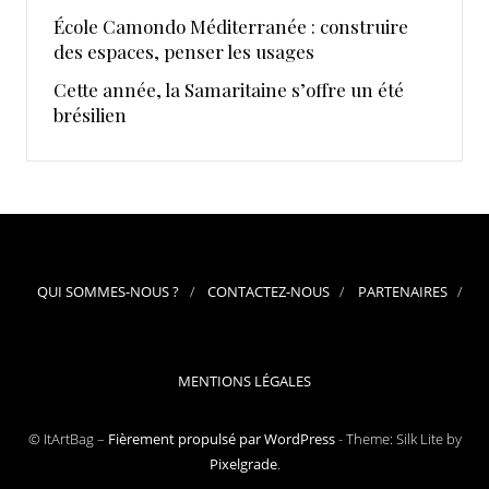
École Camondo Méditerranée : construire
des espaces, penser les usages
Cette année, la Samaritaine s’offre un été
brésilien
QUI SOMMES-NOUS ?
CONTACTEZ-NOUS
PARTENAIRES
MENTIONS LÉGALES
© ItArtBag –
Fièrement propulsé par WordPress
-
Theme: Silk Lite by
Pixelgrade
.