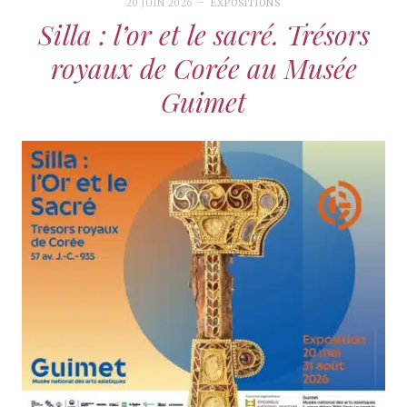
20 JUIN 2026
EXPOSITIONS
Silla : l’or et le sacré. Trésors
royaux de Corée au Musée
Guimet