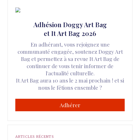
Adhésion Doggy Art Bag
et It Art Bag 2026
En adhérant, vous rejoignez une
communauté engagée, soutenez Doggy Art
Bag et permettez à sa revue It Art Bag de
continuer de vous tenir informer de
l'actualité culturelle.
It Art Bag aura 10 ans le 2 mai prochain ! et si
nous le fêtions ensemble ?
Adhérer
ARTICLES RÉCENTS