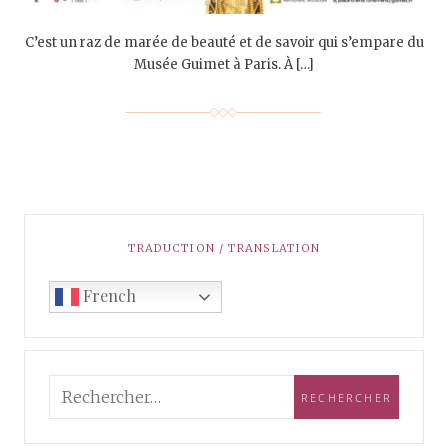
C’est un raz de marée de beauté et de savoir qui s’empare du
Musée Guimet à Paris. À […]
TRADUCTION / TRANSLATION
French