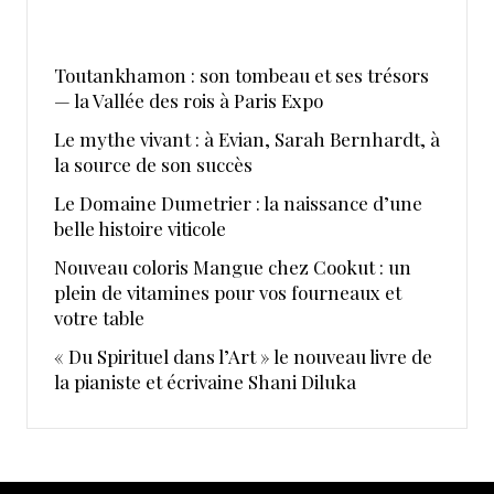
Toutankhamon : son tombeau et ses trésors
— la Vallée des rois à Paris Expo
Le mythe vivant : à Evian, Sarah Bernhardt, à
la source de son succès
Le Domaine Dumetrier : la naissance d’une
belle histoire viticole
Nouveau coloris Mangue chez Cookut : un
plein de vitamines pour vos fourneaux et
votre table
« Du Spirituel dans l’Art » le nouveau livre de
la pianiste et écrivaine Shani Diluka