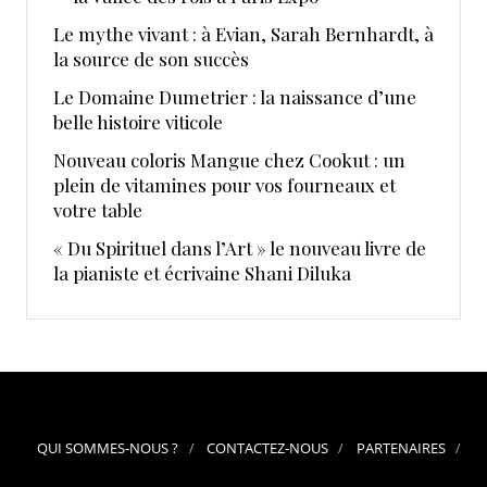
Le mythe vivant : à Evian, Sarah Bernhardt, à
la source de son succès
Le Domaine Dumetrier : la naissance d’une
belle histoire viticole
Nouveau coloris Mangue chez Cookut : un
plein de vitamines pour vos fourneaux et
votre table
« Du Spirituel dans l’Art » le nouveau livre de
la pianiste et écrivaine Shani Diluka
QUI SOMMES-NOUS ?
CONTACTEZ-NOUS
PARTENAIRES