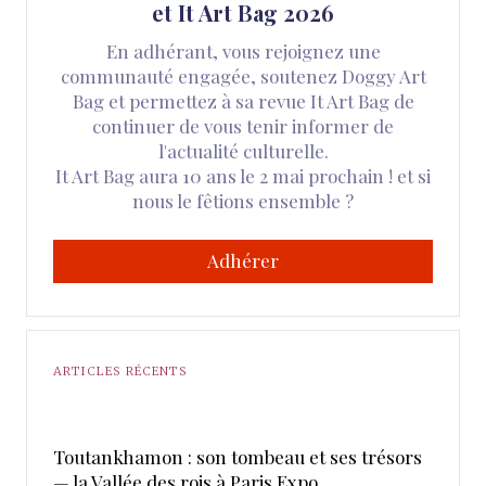
et It Art Bag 2026
En adhérant, vous rejoignez une
communauté engagée, soutenez Doggy Art
Bag et permettez à sa revue It Art Bag de
continuer de vous tenir informer de
l'actualité culturelle.
It Art Bag aura 10 ans le 2 mai prochain ! et si
nous le fêtions ensemble ?
Adhérer
ARTICLES RÉCENTS
Toutankhamon : son tombeau et ses trésors
— la Vallée des rois à Paris Expo