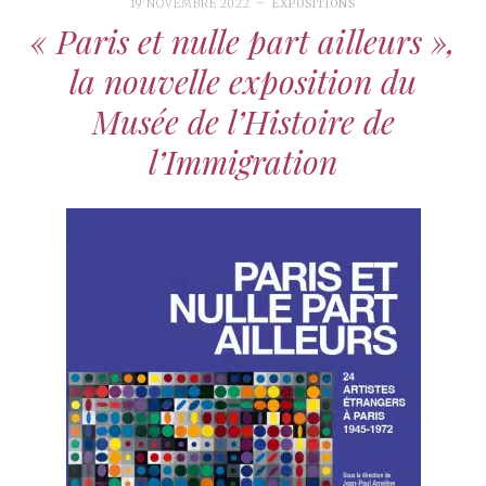
19 NOVEMBRE 2022
EXPOSITIONS
« Paris et nulle part ailleurs »,
la nouvelle exposition du
Musée de l’Histoire de
l’Immigration