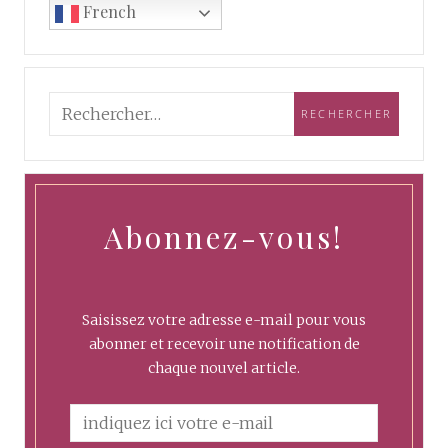
French
Abonnez-vous!
Saisissez votre adresse e-mail pour vous
abonner et recevoir une notification de
chaque nouvel article.