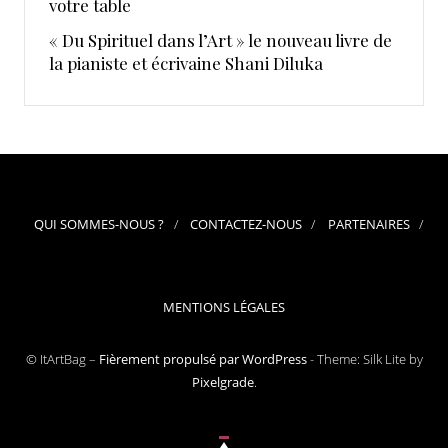
votre table
« Du Spirituel dans l’Art » le nouveau livre de
la pianiste et écrivaine Shani Diluka
QUI SOMMES-NOUS ?
CONTACTEZ-NOUS
PARTENAIRES
MENTIONS LÉGALES
© ItArtBag –
Fièrement propulsé par WordPress
-
Theme: Silk Lite by
Pixelgrade
.