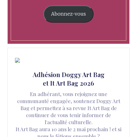
Abonnez-vous
Adhésion Doggy Art Bag
et It Art Bag 2026
En adhérant, vous rejoignez une
communauté engagée, soutenez Doggy Art
Bag et permettez à sa revue It Art Bag de
continuer de vous tenir informer de
l'actualité culturelle.
It Art Bag aura 10 ans le 2 mai prochain ! et si
nous le fêtions ensemble ?