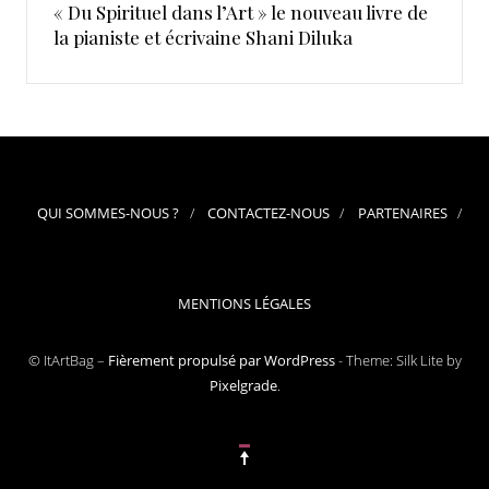
« Du Spirituel dans l’Art » le nouveau livre de
la pianiste et écrivaine Shani Diluka
QUI SOMMES-NOUS ?
CONTACTEZ-NOUS
PARTENAIRES
MENTIONS LÉGALES
© ItArtBag –
Fièrement propulsé par WordPress
-
Theme: Silk Lite by
Pixelgrade
.