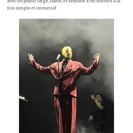
avec un public large, fidèle, et sensible à cet univers à la
fois simple et immersif.