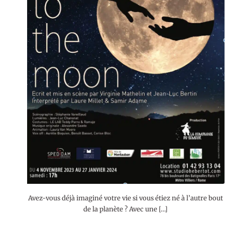
Avez-vous déjà imaginé votre vie si vous étiez né à l’autre bout
de la planète ? Avec une […]