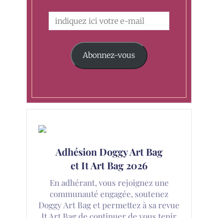
Abonnez-vous
Adhésion Doggy Art Bag
et It Art Bag 2026
En adhérant, vous rejoignez une
communauté engagée, soutenez
Doggy Art Bag et permettez à sa revue
It Art Bag de continuer de vous tenir