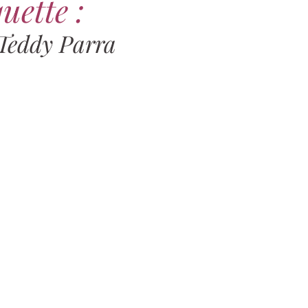
uette :
Teddy Parra