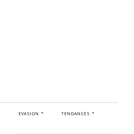
ag
EVASION
TENDANCES