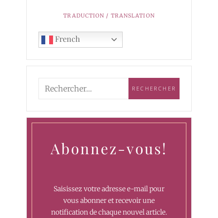
TRADUCTION / TRANSLATION
French
Abonnez-vous!
Saisissez votre adresse e-mail pour
vous abonner et recevoir une
notification de chaque nouvel article.