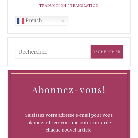
TRADUCTION / TRANSLATION
French
Abonnez-vous!
Saisissez votre adresse e-mail pour vous
abonner et recevoir une notification de
chaque nouvel article.