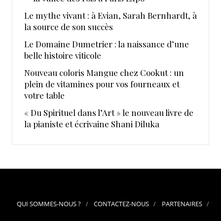
Le mythe vivant : à Evian, Sarah Bernhardt, à
la source de son succès
Le Domaine Dumetrier : la naissance d’une
belle histoire viticole
Nouveau coloris Mangue chez Cookut : un
plein de vitamines pour vos fourneaux et
votre table
« Du Spirituel dans l’Art » le nouveau livre de
la pianiste et écrivaine Shani Diluka
QUI SOMMES-NOUS ?
CONTACTEZ-NOUS
PARTENAIRES