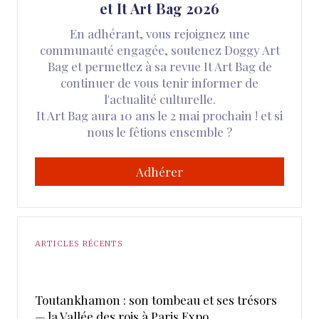
et It Art Bag 2026
En adhérant, vous rejoignez une
communauté engagée, soutenez Doggy Art
Bag et permettez à sa revue It Art Bag de
continuer de vous tenir informer de
l'actualité culturelle.
It Art Bag aura 10 ans le 2 mai prochain ! et si
nous le fêtions ensemble ?
Adhérer
ARTICLES RÉCENTS
Toutankhamon : son tombeau et ses trésors
— la Vallée des rois à Paris Expo