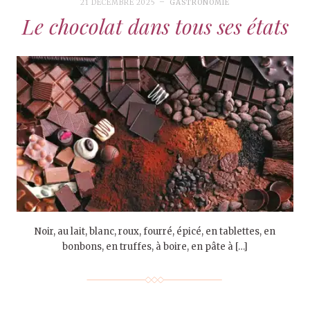
21 DÉCEMBRE 2025
GASTRONOMIE
Le chocolat dans tous ses états
Noir, au lait, blanc, roux, fourré, épicé, en tablettes, en
bonbons, en truffes, à boire, en pâte à […]