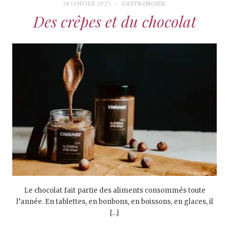
28 JANVIER 2025
GASTRONOMIE
Des crêpes et du chocolat
Le chocolat fait partie des aliments consommés toute
l’année. En tablettes, en bonbons, en boissons, en glaces, il
[…]