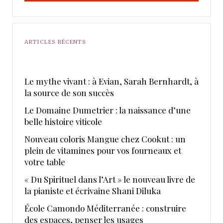
ARTICLES RÉCENTS
Le mythe vivant : à Evian, Sarah Bernhardt, à
la source de son succès
Le Domaine Dumetrier : la naissance d’une
belle histoire viticole
Nouveau coloris Mangue chez Cookut : un
plein de vitamines pour vos fourneaux et
votre table
« Du Spirituel dans l’Art » le nouveau livre de
la pianiste et écrivaine Shani Diluka
École Camondo Méditerranée : construire
des espaces, penser les usages