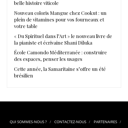
belle histoire viticole
Nouveau coloris Mangue chez Cookut : un
plein de vitamines pour vos fourneaux et
votre table
« Du Spirituel dans l’Art » le nouveau livre de
la pianiste et écrivaine Shani Diluka
École Camondo Méditerranée : construire
des espaces, penser les usages
Cette année, la Samaritaine s’offre un été
brésilien
QUI SOMMES-NOUS ?
CONTACTEZ-NOUS
PARTENAIRES