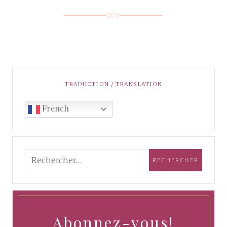
TRADUCTION / TRANSLATION
French
Abonnez-vous!