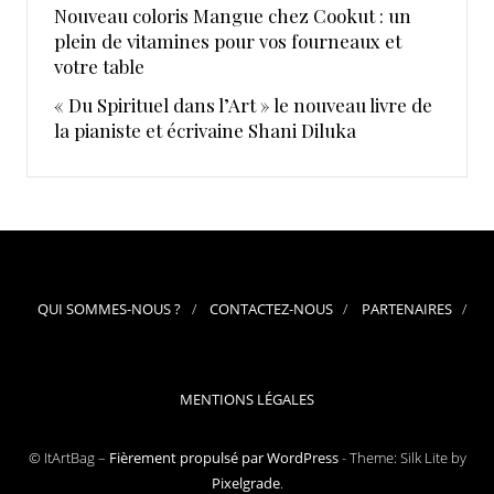
Nouveau coloris Mangue chez Cookut : un
plein de vitamines pour vos fourneaux et
votre table
« Du Spirituel dans l’Art » le nouveau livre de
la pianiste et écrivaine Shani Diluka
QUI SOMMES-NOUS ?
CONTACTEZ-NOUS
PARTENAIRES
MENTIONS LÉGALES
© ItArtBag –
Fièrement propulsé par WordPress
-
Theme: Silk Lite by
Pixelgrade
.