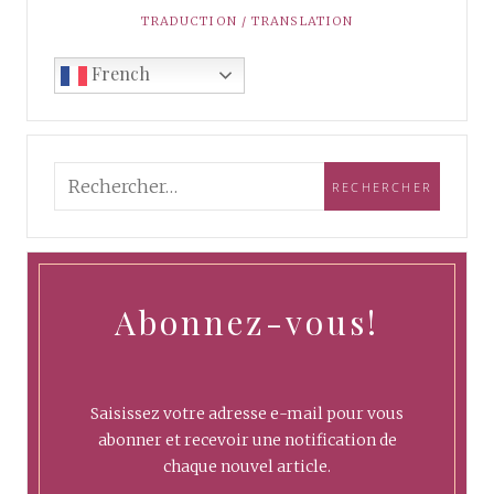
TRADUCTION / TRANSLATION
French
Abonnez-vous!
Saisissez votre adresse e-mail pour vous
abonner et recevoir une notification de
chaque nouvel article.