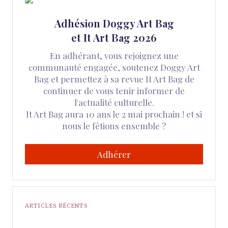
Adhésion Doggy Art Bag
et It Art Bag 2026
En adhérant, vous rejoignez une
communauté engagée, soutenez Doggy Art
Bag et permettez à sa revue It Art Bag de
continuer de vous tenir informer de
l'actualité culturelle.
It Art Bag aura 10 ans le 2 mai prochain ! et si
nous le fêtions ensemble ?
Adhérer
ARTICLES RÉCENTS