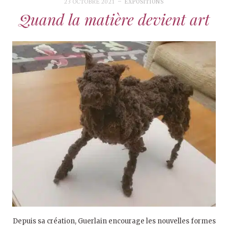
23 OCTOBRE 2021
EXPOSITIONS
Quand la matière devient art
Depuis sa création, Guerlain encourage les nouvelles formes