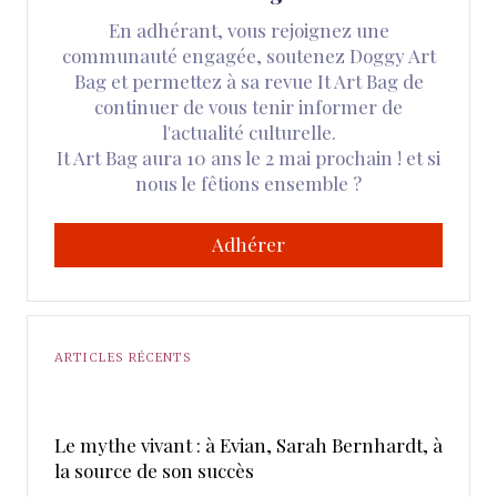
En adhérant, vous rejoignez une
communauté engagée, soutenez Doggy Art
Bag et permettez à sa revue It Art Bag de
continuer de vous tenir informer de
l'actualité culturelle.
It Art Bag aura 10 ans le 2 mai prochain ! et si
nous le fêtions ensemble ?
Adhérer
ARTICLES RÉCENTS
Le mythe vivant : à Evian, Sarah Bernhardt, à
la source de son succès