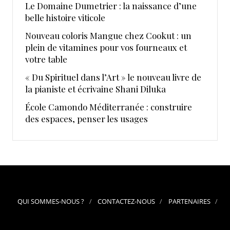
Le Domaine Dumetrier : la naissance d’une
belle histoire viticole
Nouveau coloris Mangue chez Cookut : un
plein de vitamines pour vos fourneaux et
votre table
« Du Spirituel dans l’Art » le nouveau livre de
la pianiste et écrivaine Shani Diluka
École Camondo Méditerranée : construire
des espaces, penser les usages
QUI SOMMES-NOUS ?
CONTACTEZ-NOUS
PARTENAIRES