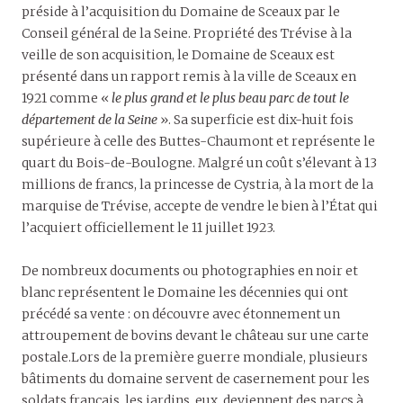
préside à l’acquisition du Domaine de Sceaux par le
Conseil général de la Seine. Propriété des Trévise à la
veille de son acquisition, le Domaine de Sceaux est
présenté dans un rapport remis à la ville de Sceaux en
1921 comme «
le plus grand et le plus beau parc de tout le
département de la Seine
». Sa superficie est dix-huit fois
supérieure à celle des Buttes-Chaumont et représente le
quart du Bois-de-Boulogne. Malgré un coût s’élevant à 13
millions de francs, la princesse de Cystria, à la mort de la
marquise de Trévise, accepte de vendre le bien à l’État qui
l’acquiert officiellement le 11 juillet 1923.
De nombreux documents ou photographies en noir et
blanc représentent le Domaine les décennies qui ont
précédé sa vente : on découvre avec étonnement un
attroupement de bovins devant le château sur une carte
postale.Lors de la première guerre mondiale, plusieurs
bâtiments du domaine servent de casernement pour les
soldats français, les jardins, eux, deviennent des parcs à