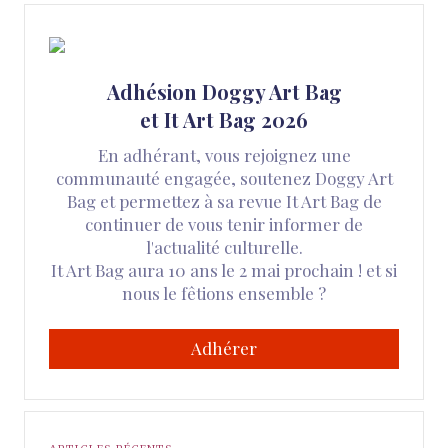
Adhésion Doggy Art Bag
et It Art Bag 2026
En adhérant, vous rejoignez une
communauté engagée, soutenez Doggy Art
Bag et permettez à sa revue It Art Bag de
continuer de vous tenir informer de
l'actualité culturelle.
It Art Bag aura 10 ans le 2 mai prochain ! et si
nous le fêtions ensemble ?
Adhérer