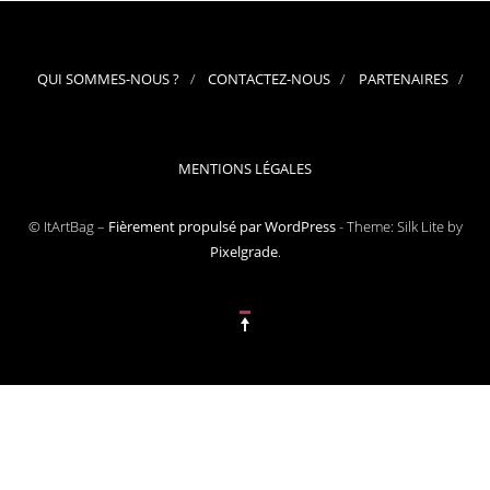
QUI SOMMES-NOUS ?
CONTACTEZ-NOUS
PARTENAIRES
MENTIONS LÉGALES
© ItArtBag –
Fièrement propulsé par WordPress
-
Theme: Silk Lite by
Pixelgrade
.