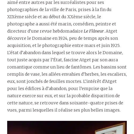
aimé entre autres par les surréalistes pour ses
photographies de la ville de Paris, prises à la fin du
XIXème siècle et au début du XXème siècle, le
photographe a aussi été marin, comédien, peintre et
directeur d’une revue hebdomadaire
Le
Flâneur
. Atget
découvre le Domaine en 1924, peu de temps après son
acquisition, et le photographie entre mars et juin 1925.
L’état d’abandon dans lequel se trouve alors le Domaine,
tout juste acquis par l’État, fascine Atget par son aura
romantique comme un lieu de fantômes. Les bassins sont
remplis de vase, les allées envahies d’herbes, les escaliers,
eux, sont jonchés de feuilles mortes. L’intérêt d’Atget
pour les édifices à d’abandon, pour l’emprise que la
nature exerce sur eux, et sur la probable disparition de
cette nature, se retrouve dans soixante-quatre prises de
vues, parmi lesquelles il réalise ses plus belles images.