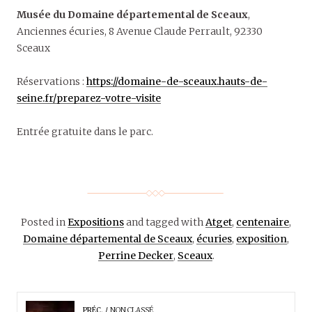
Musée du Domaine départemental de Sceaux
,
Anciennes écuries, 8 Avenue Claude Perrault, 92330
Sceaux
Réservations :
https://domaine-de-sceaux.hauts-de-
seine.fr/preparez-votre-visite
Entrée gratuite dans le parc.
Posted in
Expositions
and tagged with
Atget
,
centenaire
,
Domaine départemental de Sceaux
,
écuries
,
exposition
,
Perrine Decker
,
Sceaux
.
PRÉC.
NON CLASSÉ