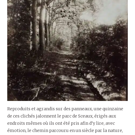
Reproduits et agrandis sur des panneaux, une quinzaine
de ces clichés jalonnent le parc de Sceaux, érigés aux
endroits mêmes où ils ont été pris afin d’y lire, avec
émotion, le chemin parcouru en un siècle par la nature,