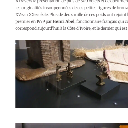
À travers la présentation de plus de 500 objets et de documen
les originalités insoupçonnées de ces petites figures de bron
XVe au XXe siècle. Plus de deux mille de ces poids ont rejoint l
premier en 1979 par
Henri Abel
, fonctionnaire français qui 
correspond aujourd’hui à la Côte d’Ivoire, et le dernier qui e