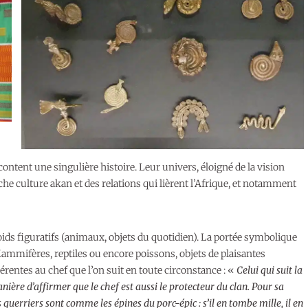
ontent une singulière histoire. Leur univers, éloigné de la vision
iche culture akan et des relations qui lièrent l’Afrique, et notamment
ids figuratifs (animaux, objets du quotidien). La portée symbolique
 Mammifères, reptiles ou encore poissons, objets de plaisantes
érentes au chef que l’on suit en toute circonstance : «
Celui qui suit la
nière d’affirmer que le chef est aussi le protecteur du clan. Pour sa
guerriers sont comme les épines du porc-épic : s’il en tombe mille, il en