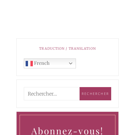
TRADUCTION / TRANSLATION
French
Abonnez-vous!