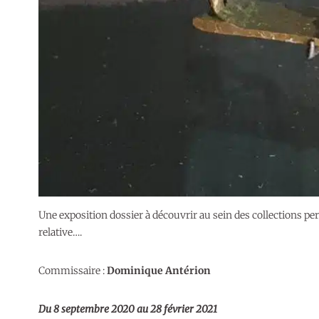
Une exposition dossier à découvrir au sein des collections p
relative….
Commissaire :
Dominique Antérion
Du 8 septembre 2020 au 28 février 2021