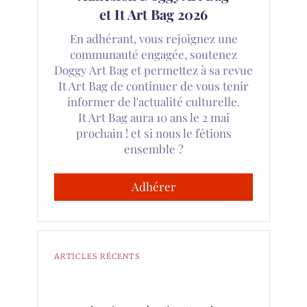
et It Art Bag 2026
En adhérant, vous rejoignez une
communauté engagée, soutenez
Doggy Art Bag et permettez à sa revue
It Art Bag de continuer de vous tenir
informer de l'actualité culturelle.
It Art Bag aura 10 ans le 2 mai
prochain ! et si nous le fêtions
ensemble ?
Adhérer
ARTICLES RÉCENTS