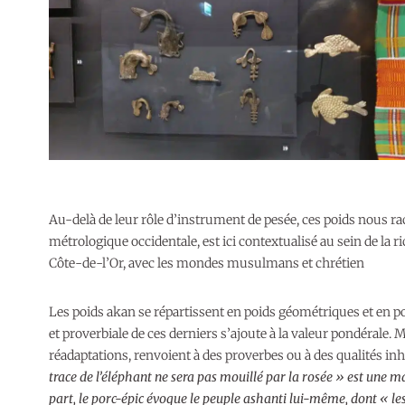
Au-delà de leur rôle d’instrument de pesée, ces poids nous rac
métrologique occidentale, est ici contextualisé au sein de la r
Côte-de-l’Or, avec les mondes musulmans et chrétien
Les poids akan se répartissent en poids géométriques et en po
et proverbiale de ces derniers s’ajoute à la valeur pondérale.
réadaptations, renvoient à des proverbes ou à des qualités inh
trace de l’éléphant ne sera pas mouillé par la rosée » est une ma
part, le porc-épic évoque le peuple ashanti lui-même, dont « les 