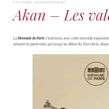
6 OCTOBRE 2020
EXPOSITIONS
Akan – Les val
La
Monnaie de Paris
s’intéresse, avec cette nouvelle expositi
ashanti en particulier, qui jusqu’au début du XXe siècle, dis