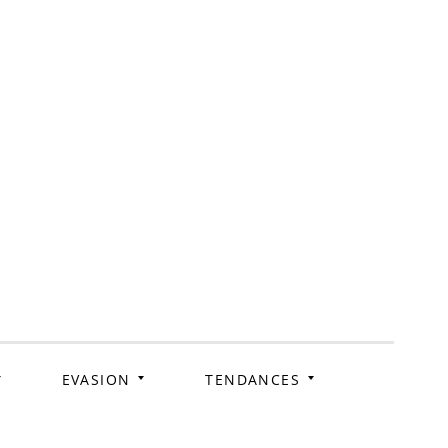
ag
EVASION
TENDANCES