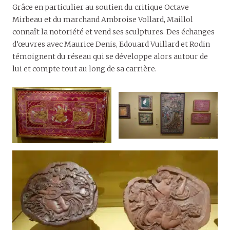
Grâce en particulier au soutien du critique Octave
Mirbeau et du marchand Ambroise Vollard, Maillol
connaît la notoriété et vend ses sculptures. Des échanges
d’œuvres avec Maurice Denis, Edouard Vuillard et Rodin
témoignent du réseau qui se développe alors autour de
lui et compte tout au long de sa carrière.