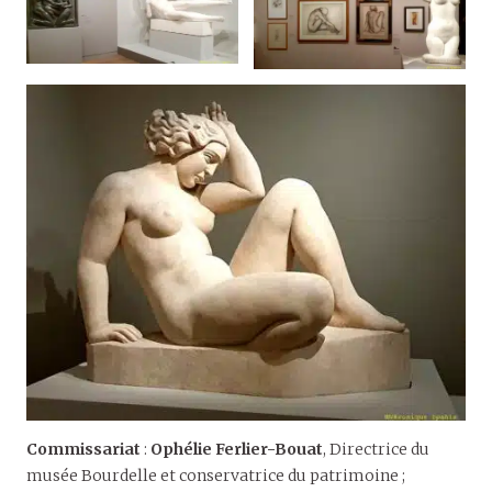
Commissariat
:
Ophélie Ferlier-Bouat
, Directrice du
musée Bourdelle et conservatrice du patrimoine ;